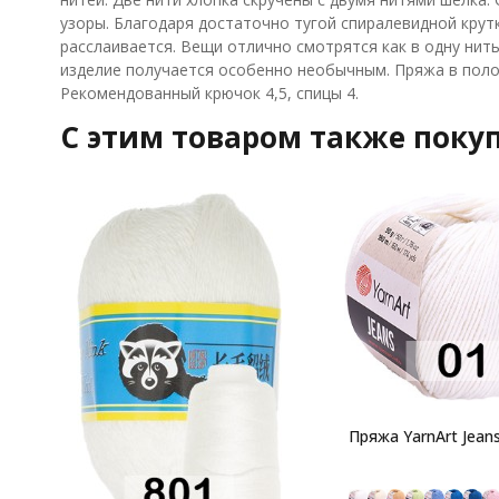
узоры. Благодаря достаточно тугой спиралевидной крут
расслаивается. Вещи отлично смотрятся как в одну нить,
изделие получается особенно необычным. Пряжа в полот
Рекомендованный крючок 4,5, спицы 4.
C этим товаром также поку
Пряжа YarnArt Jean