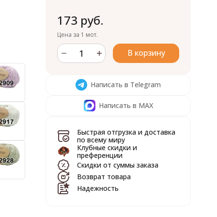
173 руб.
Цена за 1 мот.
В корзину
Написать в Telegram
Написать в MAX
Быстрая отгрузка и доставка
по всему миру
Клубные скидки и
преференции
Скидки от суммы заказа
Возврат товара
Надежность