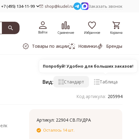
+7 (495) 134-11-99
shop@kudel.ru
Заказать звонок
Войти
Сравнение
Избранное
Корзина
Товары по акции
Новинки
Бренды
Попробуй! Удобно для больших заказов!
Вид:
Стандарт
Таблица
Код артикула:
205994
Артикул:
22904 СВ.ПУДРА
шелк
Осталось 14 шт.