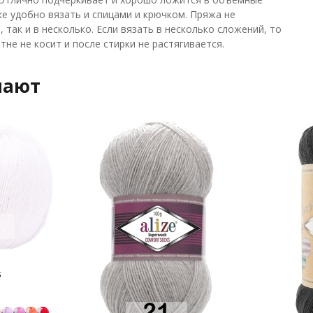
ке удобно вязать и спицами и крючком. Пряжа не
 так и в несколько. Если вязать в несколько сложений, то
не не косит и после стирки не растягивается.
пают
s