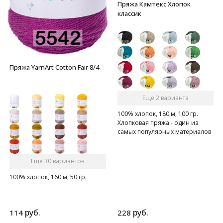
Пряжа Камтекс Хлопок
классик
Пряжа YarnArt Cotton Fair 8/4
Ещё 2 варианта
100% хлопок, 180 м, 100 гр.
Хлопковая пряжа - один из
самых популярных материалов
среди вязальщиц
Ещё 30 вариантов
100% хлопок, 160 м, 50 гр.
руб.
руб.
114
228