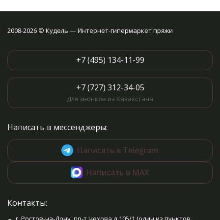
2008-2026 © Кудель — Интернет-гипермаркет пряжи
+7 (495) 134-11-99
+7 (727) 312-34-05
Для звонков из Казахстана
Написать в мессенджеры:
Написать в Telegram
Написать в MAX
Контакты:
г. Ростов-на-Дону, пр-т Чехова д.105/1 (один из пунктов