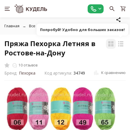
Главная
Все для вязания
Пряжа
Классическая однот
Попробуй! Удобно для больших заказов!
Пряжа Пехорка Летняя в
Ростове-на-Дону
10 отзывов
К сравнению
Бренд:
Пехорка
Код артикула:
34749