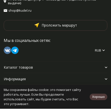
выдачи)
shop@kudel.ru
Проложить маршрут
Мы в социальных сетях:
RUB
Каталог товаров
Информация
Мы сохраняем файлы cookie: это помогает сайту
Прочее
работать лучше. Если Вы продолжите
Хорошо
использовать сайт, мы будем считать, что Вас
это устраивает.
Политика персональных данных
Карта сайта