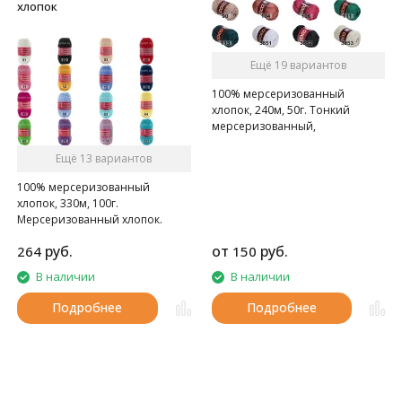
хлопок
Ещё 19 вариантов
100% мерсеризованный
хлопок, 240м, 50г. Тонкий
мерсеризованный,
газоопальный хлопок.
Ещё 13 вариантов
100% мерсеризованный
хлопок, 330м, 100г.
Мерсеризованный хлопок.
руб.
от
руб.
264
150
В наличии
В наличии
Подробнее
Подробнее