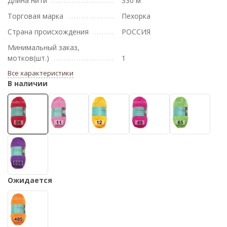
Длина нити
330 м
Торговая марка
Пехорка
Страна происхождения
РОССИЯ
Минимальный заказ,
мотков(шт.)
1
Все характеристики
В наличии
Ожидается