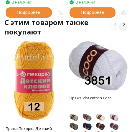
В наличии
В наличии
Подробнее
Подробнее
C этим товаром также
покупают
Пряжа Vita cotton Coco
Пряжа Пехорка Детский