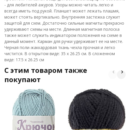
- для любителей ажуров. Узоры можно читать легко и
всегда иметь под рукой. Планшет может лежать плашмя,
может стоять вертикально. Внутренняя застежка служит
защитой для схем. Достаточно сильные магниты прекрасно
удерживают схемы на месте. Длинная магнитная полоска
также может служить индикатором положения на схеме в
данный момент. Карман для ручки удерживает ее на месте.
Черная поли-жаккардовая ткань чехла прочная и легко
чистится. В открытом виде: 35 x 26.25 см. В сложенном
виде: 17.5 x 26.25 см
C этим товаром также
покупают