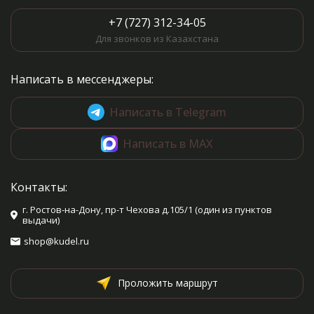
+7 (727) 312-34-05
Для звонков из Казахстана
Написать в мессенджеры:
Написать в Telegram
Написать в MAX
Контакты:
г. Ростов-на-Дону, пр-т Чехова д.105/1 (один из пунктов
выдачи)
shop@kudel.ru
Проложить маршрут