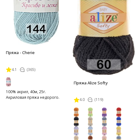
Пряжа - Cherie
4.1
(365)
Пряжа Alize Softy
100% акрил, 40м, 25г.
Акриловая пряжа недорого.
4.0
(119)