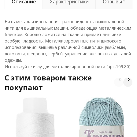
4
Описание
Характеристики
Отзывы
Нить металлизированная - разновидность вышивальной
нити для вышивальных машин, обладающая металлическим
блеском. Хорошо ложится на ткань и придает вышивке
особую гладкость. Металлизированные нити широкого
использования: вышивка различной символики (эмблемы,
логотипы, шевроны, гербы), украшение элегантных деталей
одежды.
Используйте иглу для металлизированной нити (арт.109.80)
C этим товаром также
покупают