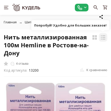
Главная
Шитье
Нитки швейные
Нить металлизирова
Попробуй! Удобно для больших заказов!
Нить металлизированная
100м Hemline в Ростове-на-
Дону
4 отзыва
К сравнению
Код артикула:
13200