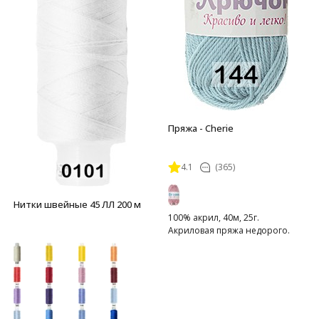
Пряжа - Cherie
4.1
(365)
Нитки швейные 45 ЛЛ 200 м
100% акрил, 40м, 25г.
Акриловая пряжа недорого.