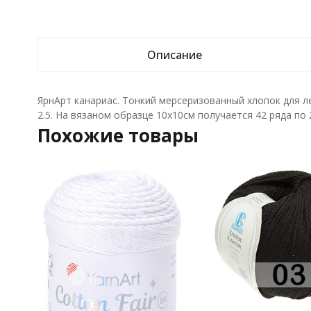
Описание
ЯрнАрт канариас. Тонкий мерсеризованный хлопок для 
2.5. На вязаном образце 10х10см получается 42 ряда по 
Похожие товары