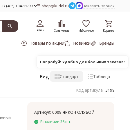
+7 (495) 134-11-99
shop@kudel.ru
Заказать звонок
Войти
Сравнение
Избранное
Корзина
Товары по акции
Новинки
Бренды
Попробуй! Удобно для больших заказов!
Вид:
Стандарт
Таблица
Код артикула:
3199
Артикул:
0008 ЯРКО-ГОЛУБОЙ
анный
В наличии 36 шт.