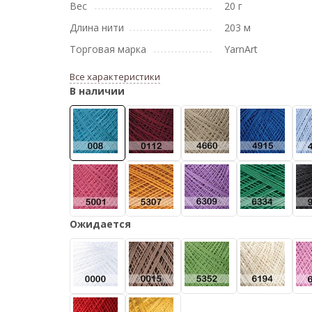
Вес
20 г
Длина нити
203 м
Торговая марка
YarnArt
Все характеристики
В наличии
Ожидается