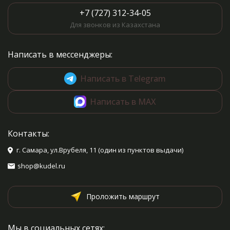
+7 (727) 312-34-05
Для звонков из Казахстана
Написать в мессенджеры:
Написать в Telegram
Написать в MAX
Контакты:
г. Самара, ул.Врубеля, 11 (один из пунктов выдачи)
shop@kudel.ru
Проложить маршрут
Мы в социальных сетях: