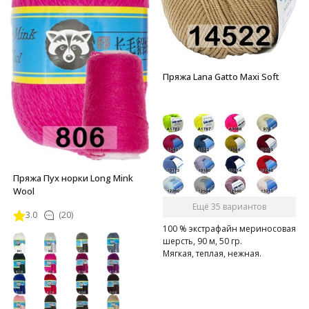
Пряжа Lana Gatto Maxi Soft
Пряжа Пух норки Long Mink
Wool
Ещё 35 вариантов
3.0
(20)
100 % экстрафайн мериносовая
шерсть, 90 м, 50 гр.
Мягкая, теплая, нежная.