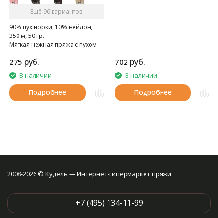
Ещё 96 вариантов
90% пух норки, 10% нейлон,
350 м, 50 гр.
Мягкая нежная пряжа с пухом
норки.
руб.
руб.
275
702
В наличии
В наличии
Подробнее
Подробнее
2008-2026 © Кудель — Интернет-гипермаркет пряжи
+7 (495) 134-11-99