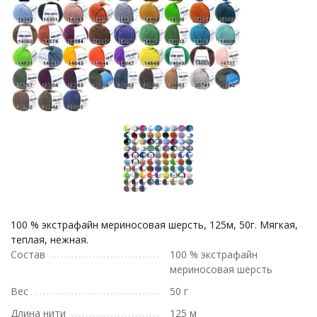
100 % экстрафайн мериносовая шерсть, 125м, 50г. Мягкая,
теплая, нежная.
Состав
100 % экстрафайн
мериносовая шерсть
Вес
50 г
Длина нити
125 м