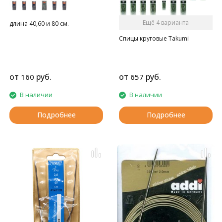
Ещё 4 варианта
длина 40,60 и 80 см.
Спицы круговые Takumi
от
руб.
от
руб.
160
657
В наличии
В наличии
Подробнее
Подробнее