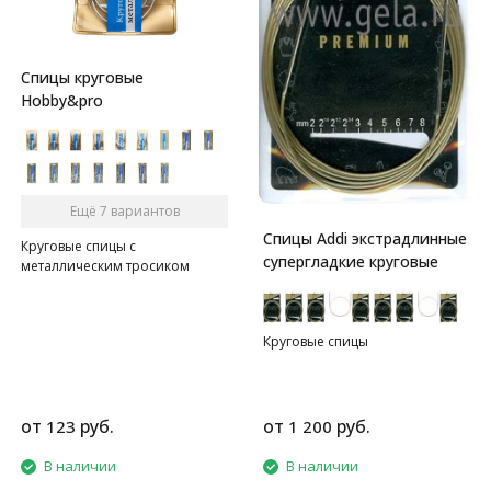
Спицы круговые
Hobby&pro
Ещё 7 вариантов
Спицы Addi экстрадлинные
Круговые спицы с
супергладкие круговые
металлическим тросиком
Круговые спицы
от
руб.
от
руб.
123
1 200
В наличии
В наличии