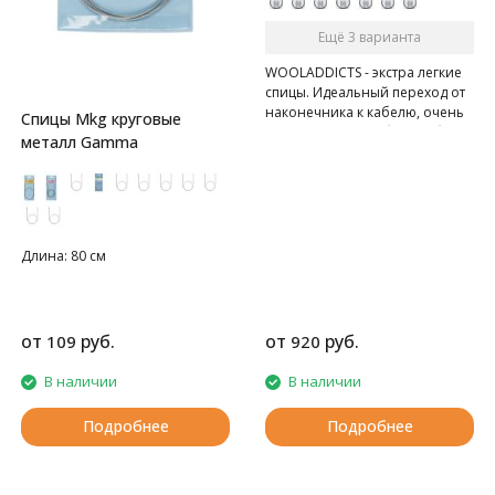
Ещё 3 варианта
WOOLADDICTS - экстра легкие
спицы. Идеальный переход от
наконечника к кабелю, очень
Спицы Mkg круговые
гладкие, очень гибкий кабель.
металл Gamma
Длина: 80 см
от
руб.
от
руб.
109
920
В наличии
В наличии
Подробнее
Подробнее