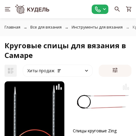
Главная
Все для вязания
Инструменты для вязания
К
Круговые спицы для вязания в
Самаре
Хиты продаж
Спицы круговые Zing