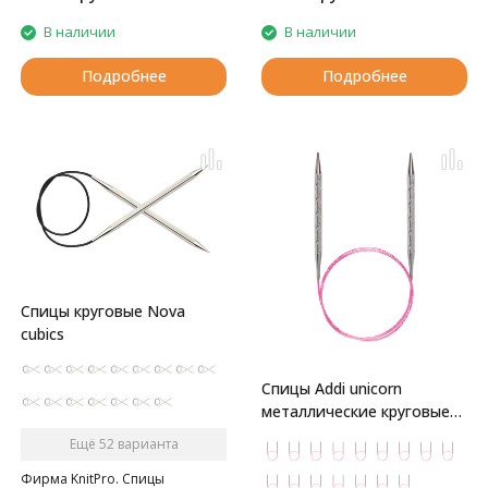
В наличии
В наличии
Подробнее
Подробнее
Спицы круговые Nova
cubics
Спицы Addi unicorn
металлические круговые
супергладкие
Ещё 52 варианта
Фирма KnitPro. Спицы