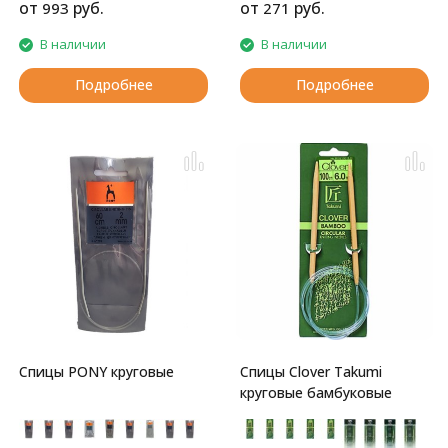
от
руб.
от
руб.
993
271
В наличии
В наличии
Подробнее
Подробнее
Спицы PONY круговые
Спицы Clover Takumi
круговые бамбуковые