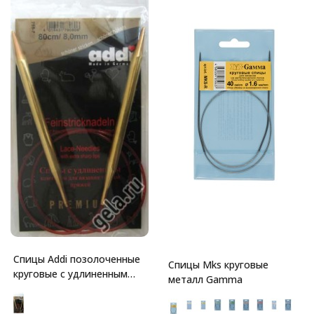
Спицы Addi позолоченные
Спицы Mks круговые
круговые с удлиненным
металл Gamma
кончиком для тонкой
пряжи