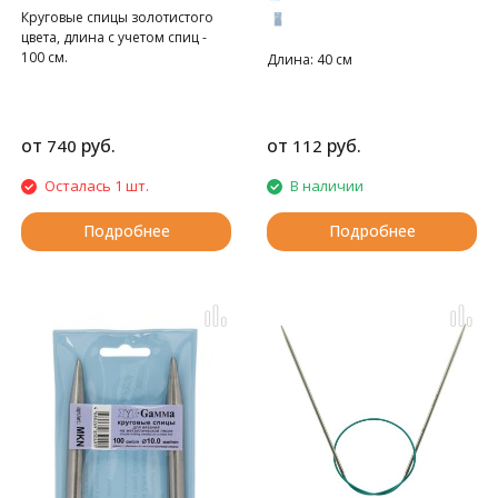
Круговые спицы золотистого
цвета, длина с учетом спиц -
100 см.
Длина: 40 см
от
руб.
от
руб.
740
112
Осталась 1 шт.
В наличии
Подробнее
Подробнее