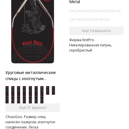
Metal
Ещё 54 варианта
Фирма KnitPro.
Никелированная латунь,
серебристый
Круговые металлические
спицы с изогнутым
соединением
Ещё 31 вариант
ChiaoGoo. Размер спиц
нанесён лазером, изогнутое
соединение. Леска