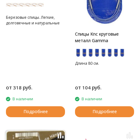
Березовые спицы. Легкие,
долговечные и натуральные
Спицы Knc круговые
металл Gamma
Длина 80 см.
от
руб.
от
руб.
318
104
В наличии
В наличии
Подробнее
Подробнее