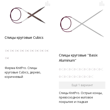
Спицы круговые Cubics
Спицы круговые "Basix
Aluminum"
Фирма KnitPro. Спицы
круговые Cubics, дерево,
коричневый
Ещё 1 вариант
Спицы KnitPro. Острые концы,
превосходное матовое
покрытие и гладкая
поверхность.