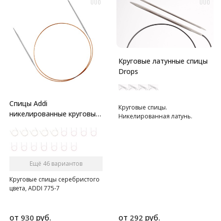
Круговые латунные спицы
Drops
Спицы Addi
Круговые спицы.
никелированные круговые
Никелированная латунь.
с удлиненным кончиком
Ещё 46 вариантов
Круговые спицы серебристого
цвета, ADDI 775-7
от
руб.
от
руб.
930
292