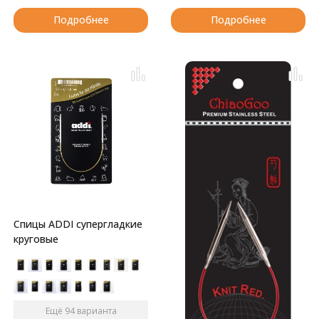
Подробнее
Подробнее
Спицы ADDI супергладкие
круговые
Ещё 94 варианта