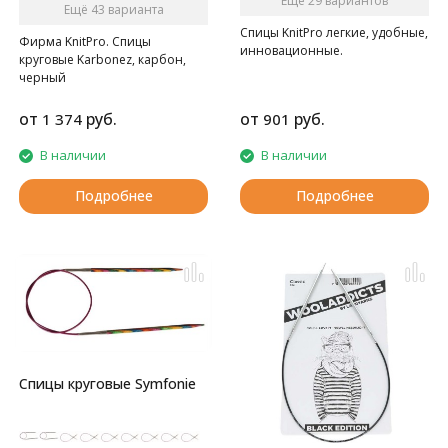
Ещё 29 вариантов
Ещё 43 варианта
Спицы KnitPro легкие, удобные,
Фирма KnitPro. Спицы
инновационные.
круговые Karbonez, карбон,
черный
от
руб.
от
руб.
1 374
901
В наличии
В наличии
Подробнее
Подробнее
Спицы круговые Symfonie