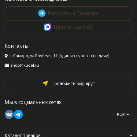
Написать в Telegram
Написать в MAX
Контакты:
г. Самара, ул.Врубеля, 11 (один из пунктов выдачи)
shop@kudel.ru
Проложить маршрут
Мы в социальных сетях:
RUB
Каталог товаров