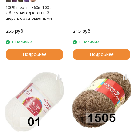
100% шерсть, 360м, 100г.
Объемная однотонной
шерсть с разноцветными
вкраплениями.
руб.
руб.
255
215
В наличии
В наличии
Подробнее
Подробнее