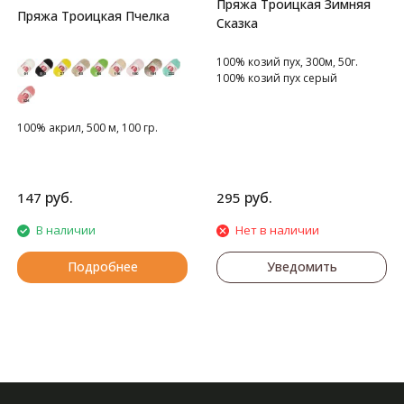
Пряжа Троицкая Зимняя
Пряжа Троицкая Пчелка
Сказка
100% козий пух, 300м, 50г.
100% козий пух серый
100% акрил, 500 м, 100 гр.
руб.
руб.
147
295
В наличии
Нет в наличии
Подробнее
Уведомить