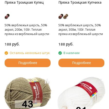
Пряжа Троицкая Купец
Пряжа Троицкая Купчиха
50% верблюжья шерсть, 50%
50% верблюжья шерсть, 50%
акрил, 200м, 100г. Теплая
акрил, 300м, 100г. Теплая
пряжа из верблюжьей шерсти
пряжа из верблюжьей шерсти
с акрилом.
с акрилом.
руб.
руб.
188
188
Осталось несколько штук
В наличии
Подробнее
Подробнее