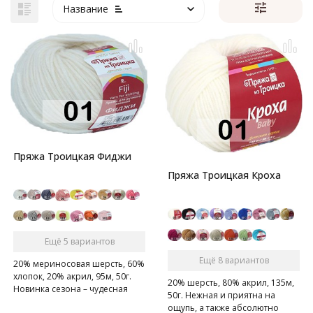
Название
Пряжа Троицкая Фиджи
Пряжа Троицкая Кроха
Ещё 5 вариантов
Ещё 8 вариантов
20% мериносовая шерсть, 60%
хлопок, 20% акрил, 95м, 50г.
20% шерсть, 80% акрил, 135м,
Новинка сезона – чудесная
50г. Нежная и приятна на
находка для малышей и их
ощупь, а также абсолютно