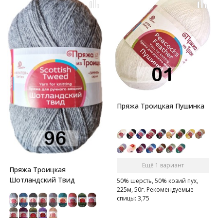
Пряжа Троицкая Пушинка
Ещё 1 вариант
Пряжа Троицкая
Шотландский Твид
50% шерсть, 50% козий пух,
225м, 50г. Рекомендуемые
спицы: 3,75