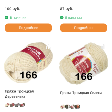
родителей!
гипоаллергенна
руб.
руб.
100
87
В наличии
В наличии
Подробнее
Подробнее
Пряжа Троицкая
Пряжа Троицкая Селена
Деревенька