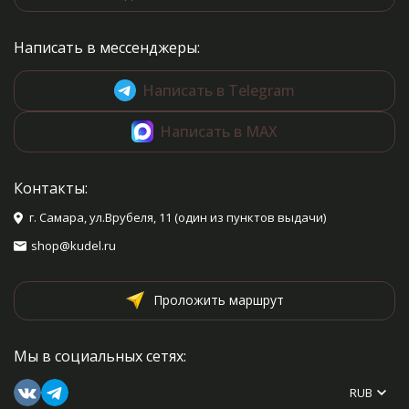
Написать в мессенджеры:
Написать в Telegram
Написать в MAX
Контакты:
г. Самара, ул.Врубеля, 11 (один из пунктов выдачи)
shop@kudel.ru
Проложить маршрут
Мы в социальных сетях:
RUB