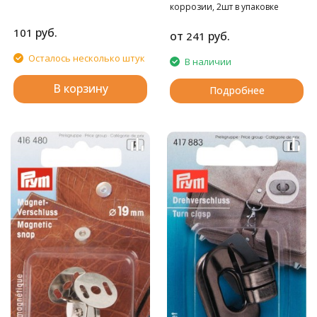
коррозии, 2шт в упаковке
руб.
101
от
руб.
241
Осталось несколько штук
В наличии
В корзину
Подробнее