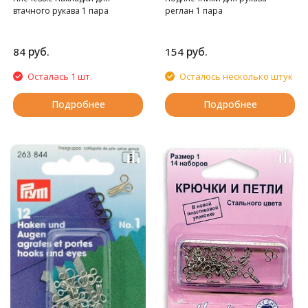
втачного рукава 1 пара
реглан 1 пара
руб.
руб.
84
154
Осталась 1 шт.
Осталось несколько штук
Подробнее
Подробнее