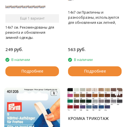
14х7 см Практичны и
разнообразны, используются
Ещё 1 вариант
для обновления как летней,
14х7 см. Рекомендованы для
так и зимней одежды.
ремонта и обновления
В блистере 2 шт.
зимней одежды.
В блистере 2 шт.
руб.
руб.
249
563
В наличии
В наличии
Подробнее
Подробнее
КРОМКА ТРИКОТАЖ