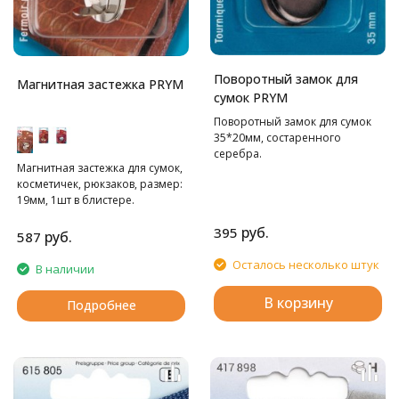
Поворотный замок для
Магнитная застежка PRYM
сумок PRYM
Поворотный замок для сумок
35*20мм, состаренного
серебра.
Магнитная застежка для сумок,
косметичек, рюкзаков, размер:
19мм, 1шт в блистере.
руб.
395
руб.
587
Осталось несколько штук
В наличии
В корзину
Подробнее