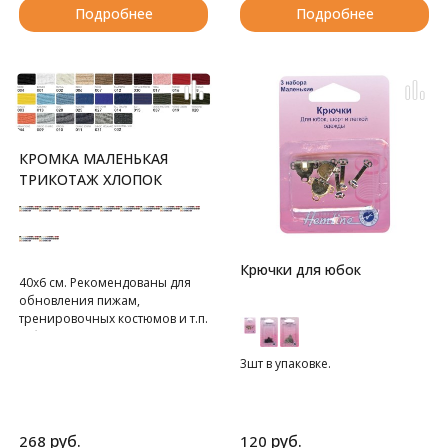
Подробнее
Подробнее
КРОМКА МАЛЕНЬКАЯ
ТРИКОТАЖ ХЛОПОК
Крючки для юбок
40х6 см. Рекомендованы для
обновления пижам,
тренировочных костюмов и т.п.
В блистере 1 шт.
3шт в упаковке.
руб.
руб.
268
120