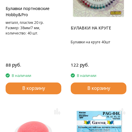
Булавки портновские
Hobby&Pro
металл, пластик 20 гр.
БУЛАВКИ НА КРУГЕ
Размер: 38мм/7 мм,
количество: 40 шт.
Булавки на круге 40шт
руб.
руб.
88
122
В наличии
В наличии
В корзину
В корзину