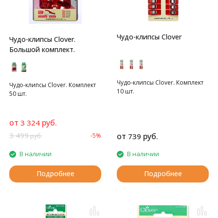
Чудо-клипсы Clover
Чудо-клипсы Clover.
Большой комплект.
Чудо-клипсы Clover. Комплект
Чудо-клипсы Clover. Комплект
10 шт.
50 шт.
от
руб.
3 324
3 499
от
руб.
-5%
739
руб.
В наличии
В наличии
Подробнее
Подробнее