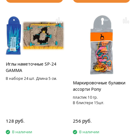
Иглы наметочные SP-24
GAMMA
В наборе 24 шт. Длина 5 см.
Маркировочные булавки
ассорти Pony
пластик 10 гр.
В блистере 15шт.
руб.
руб.
128
256
В наличии
В наличии