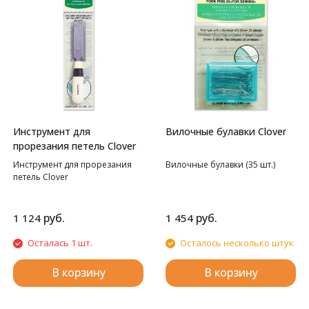
Инструмент для
Вилочные булавки Clover
прорезания петель Clover
Инструмент для прорезания
Вилочные булавки (35 шт.)
петель Clover
руб.
руб.
1 124
1 454
Осталась 1 шт.
Осталось несколько штук
В корзину
В корзину