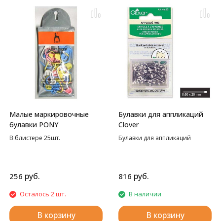
Малые маркировочные
Булавки для аппликаций
булавки PONY
Clover
В блистере 25шт.
Булавки для аппликаций
руб.
руб.
256
816
Осталось 2 шт.
В наличии
В корзину
В корзину