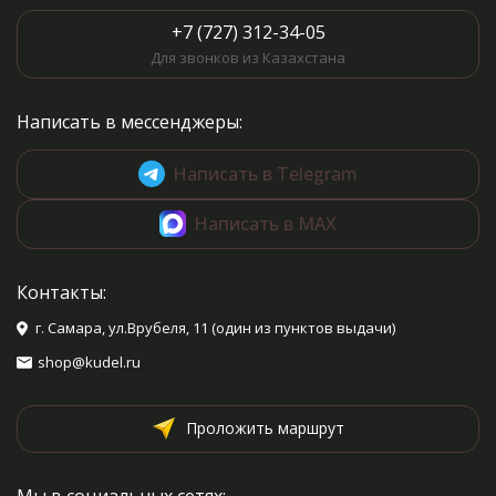
+7 (727) 312-34-05
Для звонков из Казахстана
Написать в мессенджеры:
Написать в Telegram
Написать в MAX
Контакты:
г. Самара, ул.Врубеля, 11 (один из пунктов выдачи)
shop@kudel.ru
Проложить маршрут