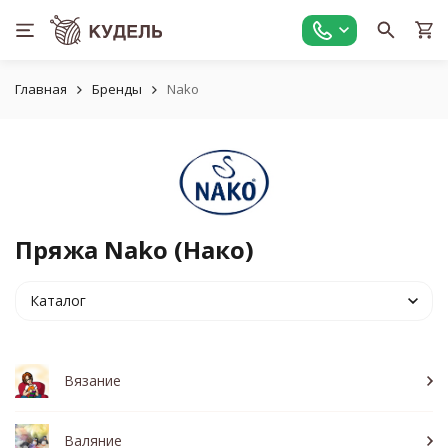
Главная
Бренды
Nako
Пряжа Nako (Нако)
Каталог
Вязание
Валяние