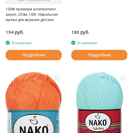
100% премиум антипиллинг
акрил, 250м, 100г. Идеальная
пряжа для вязания детских
вещей
руб.
руб.
194
180
В наличии
В наличии
Подробнее
Подробнее