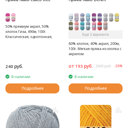
50% премиум акрил, 50%
хлопок Гиза, 490м, 100г.
Ещё 2 варианта
Классическая, однотонная,
мягкая пряжа.
60% хлопок, 40% акрил, 200м,
100г. Мягкая пряжа из хлопка с
акрилом
от
руб.
260
руб.
193
240
-26%
руб.
В наличии
В наличии
Подробнее
Подробнее