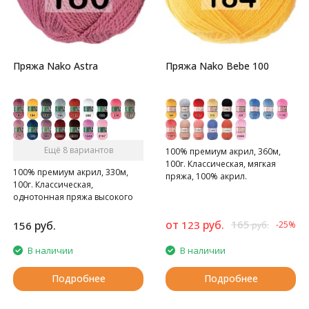
Пряжа Nako Astra
Пряжа Nako Bebe 100
Ещё 8 вариантов
100% премиум акрил, 360м,
100г. Классическая, мягкая
100% премиум акрил, 330м,
пряжа, 100% акрил.
100г. Классическая,
однотонная пряжа высокого
качества.
от
руб.
165
руб.
123
156
-25%
руб.
В наличии
В наличии
Подробнее
Подробнее