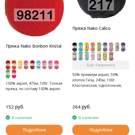
Пряжа Nako Calico
Пряжа Nako Bonbon Kristal
Ещё 4 варианта
50% премиум акрил, 50%
хлопок Гиза, 245м, 100г.
100% акрил, 475м, 100г. Тонкая
Классическая, однотонная,
пряжа, по составу 100% акрил.
мягкая пряжа.
руб.
руб.
152
264
В наличии
В наличии
Подробнее
Подробнее