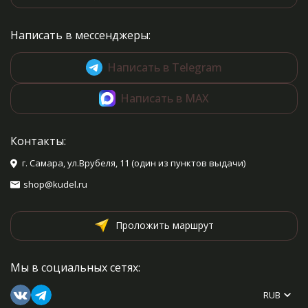
Написать в мессенджеры:
Написать в Telegram
Написать в MAX
Контакты:
г. Самара, ул.Врубеля, 11 (один из пунктов выдачи)
shop@kudel.ru
Проложить маршрут
Мы в социальных сетях:
RUB