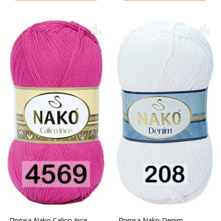
Пряжа Nako Calico Ince
Пряжа Nako Denim