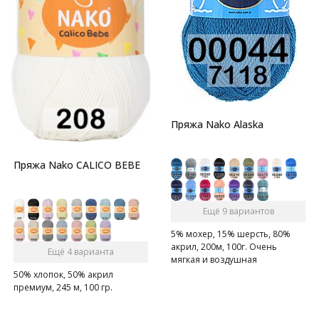
Пряжа Nako Alaska
Пряжа Nako CALICO BEBE
Ещё 9 вариантов
5% мохер, 15% шерсть, 80%
акрил, 200м, 100г. Очень
Ещё 4 варианта
мягкая и воздушная
полупушистая пряжа с
50% хлопок, 50% акрил
содержанием шерсти.
премиум, 245 м, 100 гр.