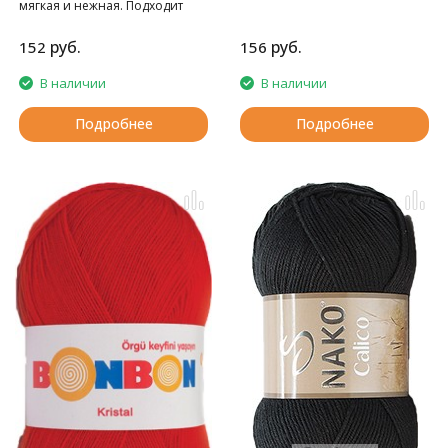
мягкая и нежная. Подходит
детям с первых дней жизни.
руб.
руб.
152
156
В наличии
В наличии
Подробнее
Подробнее