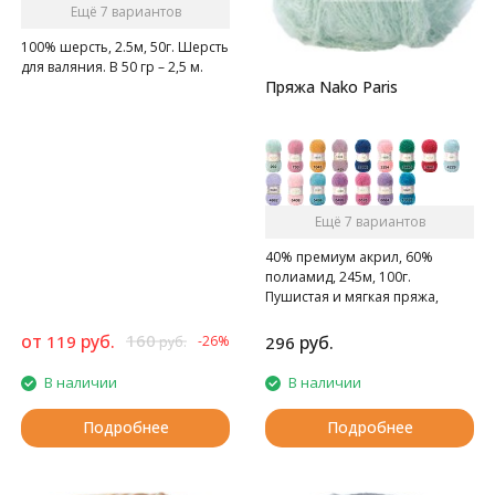
Ещё 7 вариантов
100% шерсть, 2.5м, 50г. Шерсть
для валяния. В 50 гр – 2,5 м.
Пряжа Nako Paris
Ещё 7 вариантов
40% премиум акрил, 60%
полиамид, 245м, 100г.
Пушистая и мягкая пряжа,
однотонных цветов.
от
руб.
160
119
руб.
-26%
296
руб.
В наличии
В наличии
Подробнее
Подробнее