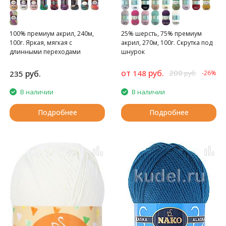
100% премиум акрил, 240м,
25% шерсть, 75% премиум
100г. Яркая, мягкая с
акрил, 270м, 100г. Скрутка под
длинными переходами
шнурок
от
руб.
200
руб.
148
235
-26%
руб.
В наличии
В наличии
Подробнее
Подробнее