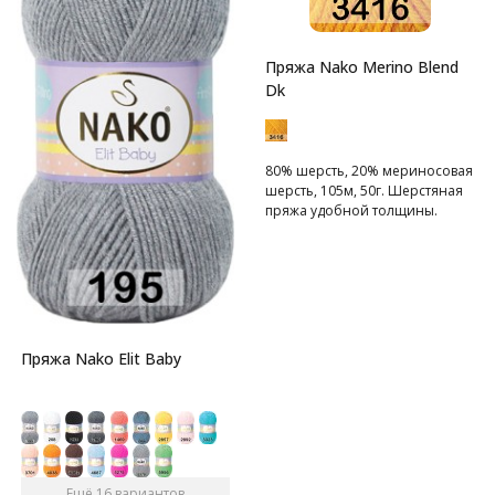
Пряжа Nako Merino Blend
Dk
80% шерсть, 20% мериносовая
шерсть, 105м, 50г. Шерстяная
пряжа удобной толщины.
Пряжа Nako Elit Baby
Ещё 16 вариантов