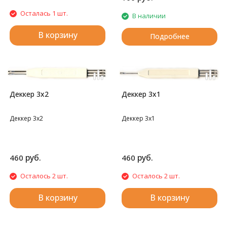
Осталась 1 шт.
В наличии
В корзину
Подробнее
Деккер 3х2
Деккер 3х1
Деккер 3х2
Деккер 3х1
руб.
руб.
460
460
Осталось 2 шт.
Осталось 2 шт.
В корзину
В корзину