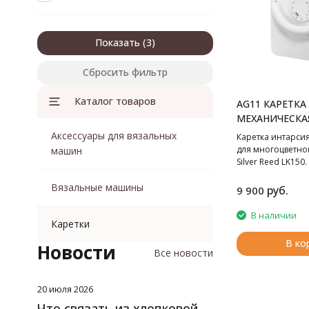
Показать
Сбросить фильтр
Каталог товаров
AG11 КАРЕТКА
МЕХАНИЧЕСКАЯ
Аксессуары для вязальных
Каретка интарсия
для многоцветно
машин
Silver Reed LK150.
Вязальные машины
руб.
9 900
В наличии
Каретки
В ко
Новости
Все новости
20 июля 2026
Что связать из хлопковой