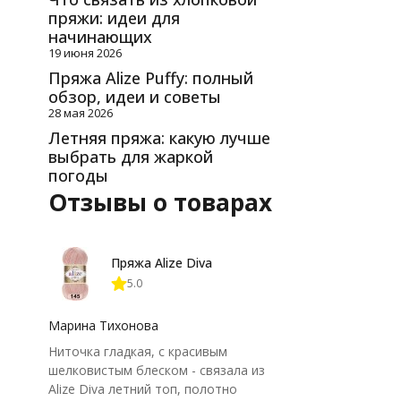
пряжи: идеи для
начинающих
19 июня 2026
Пряжа Alize Puffy: полный
обзор, идеи и советы
28 мая 2026
Летняя пряжа: какую лучше
выбрать для жаркой
погоды
Отзывы о товарах
Пряжа Alize Diva
5.0
Марина Тихонова
Ниточка гладкая, с красивым
шелковистым блеском - связала из
Alize Diva летний топ, полотно