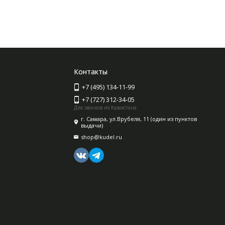
Контакты
+7 (495) 134-11-99
+7 (727) 312-34-05
Для звонков из Казахстана
г. Самара, ул.Врубеля, 11 (один из пунктов
выдачи)
shop@kudel.ru