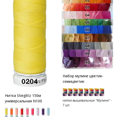
Набор мулине цветик-
семицветик
Нитка Stieglitz 150м
нитки вышивальные "Мулине" -
универсальная N100
7 шт.