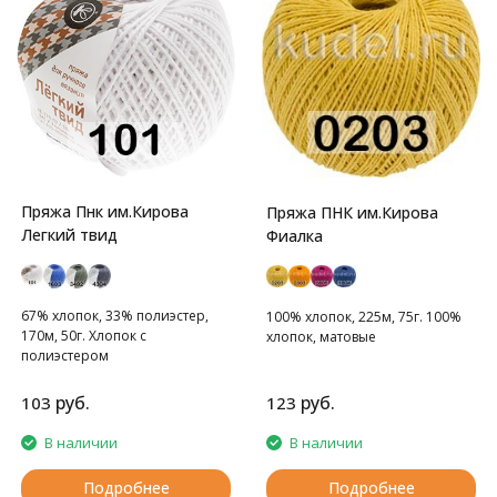
Пряжа Пнк им.Кирова
Пряжа ПНК им.Кирова
Легкий твид
Фиалка
67% хлопок, 33% полиэстер,
100% хлопок, 225м, 75г. 100%
170м, 50г. Хлопок с
хлопок, матовые
полиэстером
руб.
руб.
103
123
В наличии
В наличии
Подробнее
Подробнее