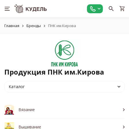
Главная
Бренды
ПНК им.Кирова
Продукция ПНК им.Кирова
Каталог
Вязание
Вышивание