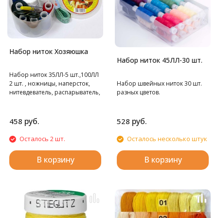
Набор ниток Хозяюшка
Набор ниток 45ЛЛ-30 шт.
Набор ниток 35ЛЛ-5 шт.,100ЛЛ
2 шт. , ножницы, наперсток,
Набор швейных ниток 30 шт.
нитевдеватель, распарыватель,
разных цветов.
сантиметр, иглы,
руб.
руб.
458
528
Осталось 2 шт.
Осталось несколько штук
В корзину
В корзину