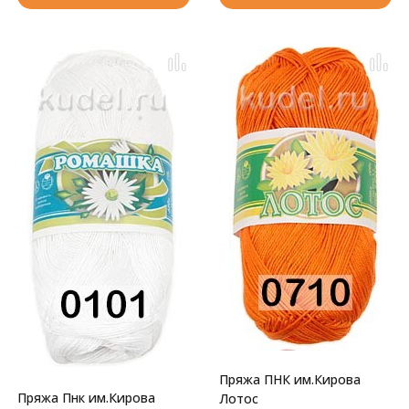
Пряжа ПНК им.Кирова
Пряжа Пнк им.Кирова
Лотос