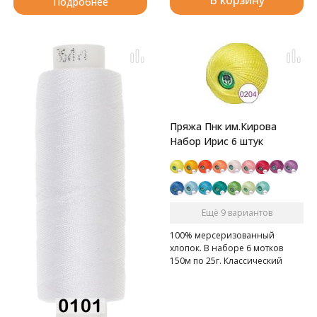
Подробнее
Пряжа Пнк им.Кирова
Набор Ирис 6 штук
Ещё 9 вариантов
100% мерсеризованный
хлопок. В наборе 6 мотков
150м по 25г. Классический
ИРИС.