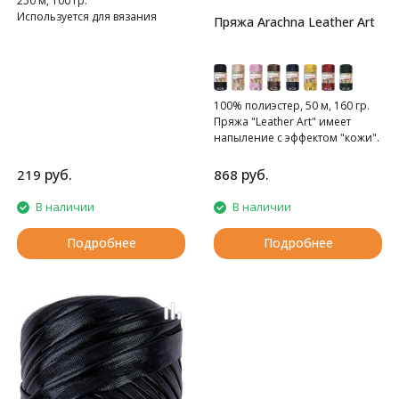
250 м, 100 гр.
Используется для вязания
Пряжа Arachna Leather Art
различных аксессуаров
100% полиэстер, 50 м, 160 гр.
Пряжа "Leather Art" имеет
напыление с эффектом "кожи".
руб.
руб.
219
868
В наличии
В наличии
Подробнее
Подробнее