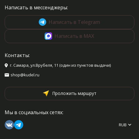
Написать в мессенджеры:
Написать в Telegram
Написать в MAX
Контакты:
г. Самара, ул.Врубеля, 11 (один из пунктов выдачи)
shop@kudel.ru
Проложить маршрут
Мы в социальных сетях:
RUB