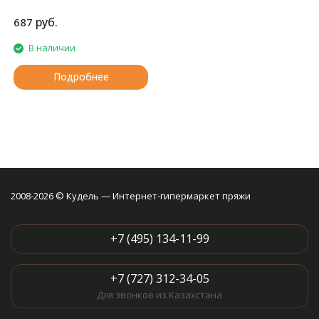
"метализированной кожи".
руб.
687
В наличии
Подробнее
2008-2026 © Кудель — Интернет-гипермаркет пряжи
+7 (495) 134-11-99
+7 (727) 312-34-05
Для звонков из Казахстана