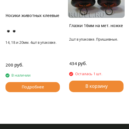
Носики животных клеевые
Глазки 16мм на мет. ножке
2шт в упаковке. Пришивные.
14, 18 и 20мм. 4шт в упаковке.
руб.
434
руб.
200
Осталась 1 шт.
В наличии
В корзину
Подробнее