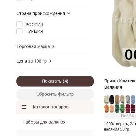
Страна происхождения
РОССИЯ
ТУРЦИЯ
Торговая марка
Цена за 100 гр
Пряжа Камтекс
Показать
Валяния
Сбросить фильтр
Каталог товаров
Ещё 34 
Наборы для валяния
100% шерсть, 2.1
валяния 50 гр.