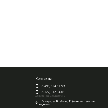
Контакты
+7 (495) 134-11-99
+7 (727) 312-34-05
Для звонков из Казахстана
г. Самара, ул.Врубеля, 11 (один из пунктов
выдачи)