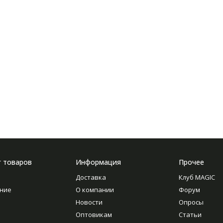
г товаров
Информация
Прочее
Доставка
Клуб MAGIC
ние
О компании
Форум
Новости
Опросы
Оптовикам
Статьи