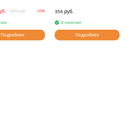
уб.
160
руб.
-26%
356
руб.
чии
В наличии
Подробнее
Подробнее