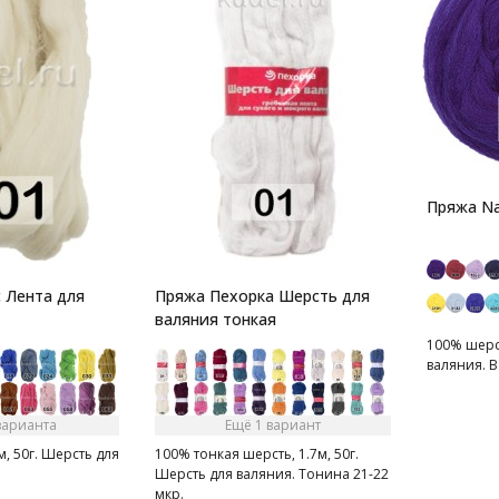
Пряжа Na
 Лента для
Пряжа Пехорка Шерсть для
валяния тонкая
100% шерст
валяния. В 
варианта
Ещё 1 вариант
м, 50г. Шерсть для
100% тонкая шерсть, 1.7м, 50г.
Шерсть для валяния. Тонина 21-22
мкр.