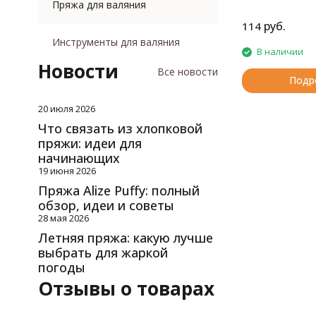
Пряжа для валяния
руб.
114
Инструменты для валяния
В наличии
Новости
Все новости
Подр
20 июля 2026
Что связать из хлопковой
пряжи: идеи для
начинающих
19 июня 2026
Пряжа Alize Puffy: полный
обзор, идеи и советы
28 мая 2026
Летняя пряжа: какую лучше
выбрать для жаркой
погоды
Отзывы о товарах