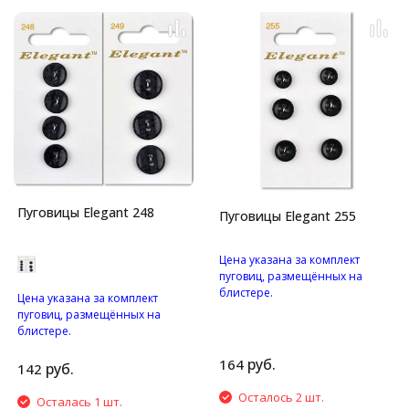
Пуговицы Elegant 248
Пуговицы Elegant 255
Цена указана за комплект
пуговиц, размещённых на
блистере.
Цена указана за комплект
Пуговицы с четырьмя
пуговиц, размещённых на
отверстиями.
блистере.
Пуговицы с двумя
руб.
164
отверстиями.
руб.
142
Осталось 2 шт.
Осталась 1 шт.