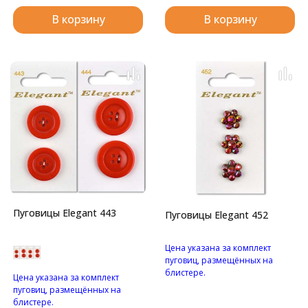
В корзину
В корзину
Пуговицы Elegant 443
Пуговицы Elegant 452
Цена указана за комплект
пуговиц, размещённых на
блистере.
Цена указана за комплект
Пуговицы в форме цветка, с
пуговиц, размещённых на
красным стразами на
блистере.