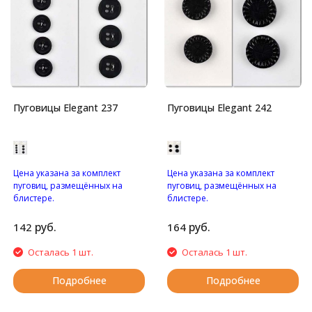
Пуговицы Elegant 237
Пуговицы Elegant 242
Цена указана за комплект
Цена указана за комплект
пуговиц, размещённых на
пуговиц, размещённых на
блистере.
блистере.
Пуговицы с четырьмя
Пуговицы на ножке.
отверстиями.
руб.
руб.
142
164
Осталась 1 шт.
Осталась 1 шт.
Подробнее
Подробнее