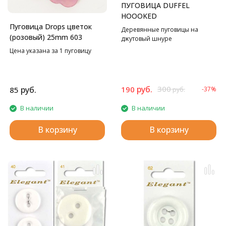
ПУГОВИЦА DUFFEL
HOOOKED
Пуговица Drops цветок
Деревянные пуговицы на
(розовый) 25mm 603
джутовый шнуре
Цена указана за 1 пуговицу
руб.
300
руб.
190
85
-37%
руб.
В наличии
В наличии
В корзину
В корзину