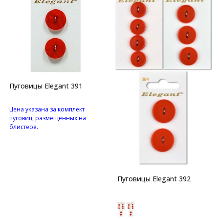
Пуговицы Elegant 391
Цена указана за комплект
пуговиц, размещённых на
блистере.
Перламутровые пуговицы с
двумя отверстиями.
Пуговицы Elegant 392