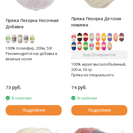
Пряжа Пехорка Детская
Пряжа Пехорка Носочная
новинка
Добавка
100% полиэфир, 200м, 50г.
Рекомендуется как добавка в
Ещё 25 вариантов
вязаные носки
100% акрил высокообъёмный,
200 м, 50 гр.
Пряжа из специального
акрила для детей.
руб.
руб.
73
74
В наличии
В наличии
Подробнее
Подробнее