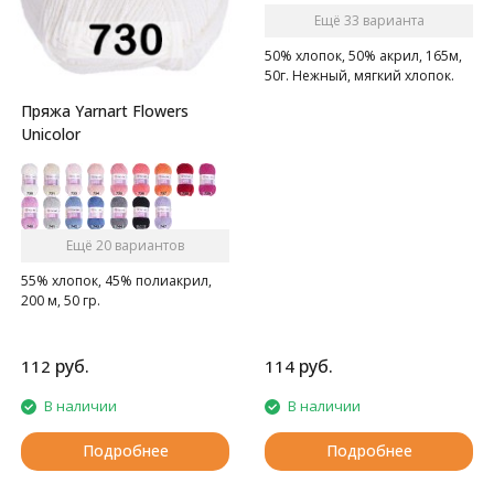
Ещё 33 варианта
50% хлопок, 50% акрил, 165м,
50г. Нежный, мягкий хлопок.
Пряжа Yarnart Flowers
Unicolor
Ещё 20 вариантов
55% хлопок, 45% полиакрил,
200 м, 50 гр.
руб.
руб.
112
114
В наличии
В наличии
Подробнее
Подробнее