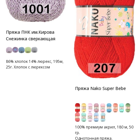
Пряжа ПНК им.Кирова
Снежинка сверкающая
86% хлопок 14% люрекс, 195м,
25г. Хлопок с люрексом
Пряжа Nako Super Bebe
100% премиум акрил, 180 м, 50
гр.
Однотонная пряжа.