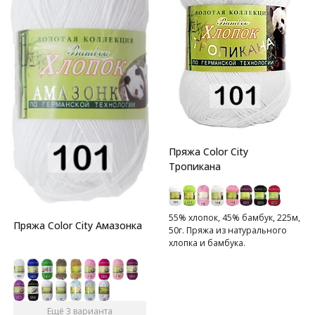
Пряжа Color City
Тропикана
55% хлопок, 45% бамбук, 225м,
Пряжа Color City Амазонка
50г. Пряжа из натурального
хлопка и бамбука.
Ещё 3 варианта