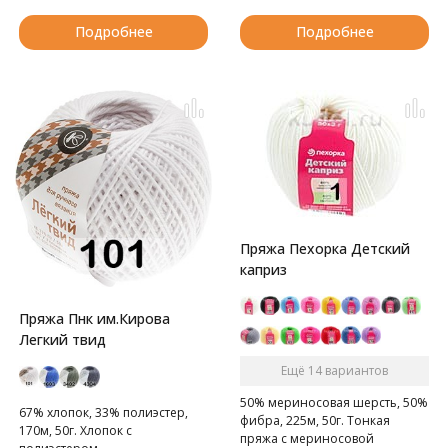
Подробнее
Подробнее
Пряжа Пехорка Детский
каприз
Пряжа Пнк им.Кирова
Легкий твид
Ещё 14 вариантов
50% мериносовая шерсть, 50%
67% хлопок, 33% полиэстер,
фибра, 225м, 50г. Тонкая
170м, 50г. Хлопок с
пряжа с мериносовой