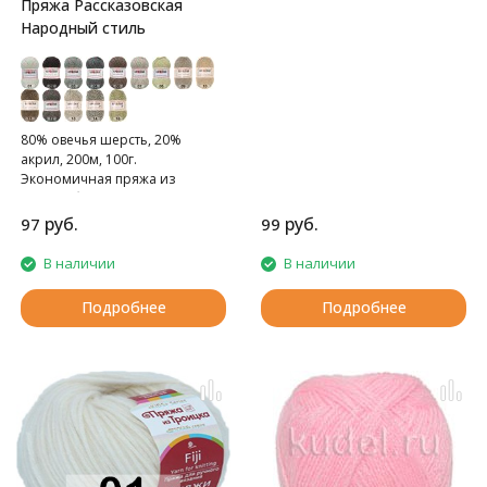
Пряжа Рассказовская
Народный стиль
80% овечья шерсть, 20%
акрил, 200м, 100г.
Экономичная пряжа из
полугрубой шерсти.
руб.
руб.
97
99
В наличии
В наличии
Подробнее
Подробнее