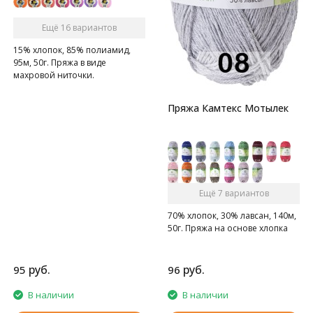
Ещё 16 вариантов
15% хлопок, 85% полиамид,
95м, 50г. Пряжа в виде
махровой ниточки.
Пряжа Камтекс Мотылек
Ещё 7 вариантов
70% хлопок, 30% лавсан, 140м,
50г. Пряжа на основе хлопка
руб.
руб.
95
96
В наличии
В наличии