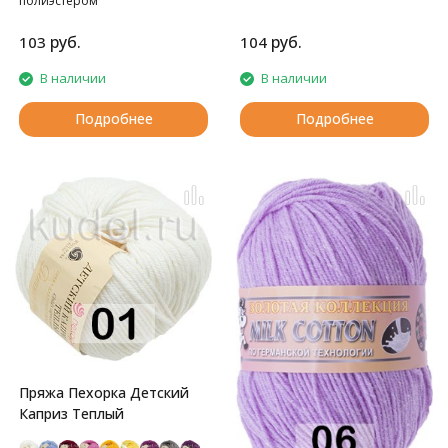
полиэстером
шерстью. Подходит для детей.
руб.
руб.
103
104
В наличии
В наличии
Подробнее
Подробнее
Пряжа Пехорка Детский
Каприз Теплый