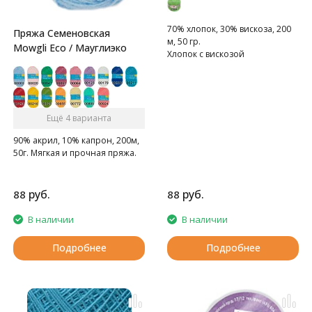
70% хлопок, 30% вискоза, 200
Пряжа Семеновская
м, 50 гр.
Mowgli Eco / Мауглиэко
Хлопок с вискозой
Ещё 4 варианта
90% акрил, 10% капрон, 200м,
50г. Мягкая и прочная пряжа.
руб.
руб.
88
88
В наличии
В наличии
Подробнее
Подробнее