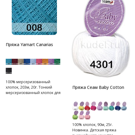
Пряжа Yarnart Canarias
100% мерсеризованный
Пряжа Сеам Baby Cotton
хлопок, 203м, 20г. Тонкий
мерсеризованный хлопок для
летнего вязания.
100% хлопок, 90м, 25г.
Новинка. Детская пряжа