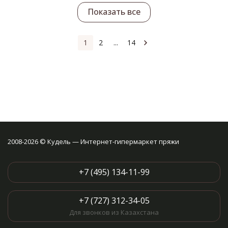
Показать все
1
2
...
14
2008-2026 © Кудель — Интернет-гипермаркет пряжи
+7 (495) 134-11-99
+7 (727) 312-34-05
Для звонков из Казахстана