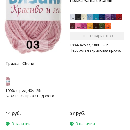
Пряжа Yarnart Etamin
Ещё 13 вариантов
100% акрил, 180м, 30г.
Недорогая акриловая пряжа.
Пряжа - Cherie
100% акрил, 40м, 25г.
Акриловая пряжа недорого.
руб.
руб.
14
57
В наличии
В наличии