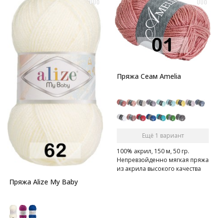
Пряжа Сеам Amelia
Ещё 1 вариант
100% акрил, 150 м, 50 гр.
Непревзойденно мягкая пряжа
из акрила высокого качества
Пряжа Alize My Baby