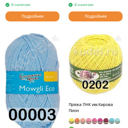
В наличии
В наличии
Подробнее
Подробнее
Пряжа ПНК им.Кирова
Пион