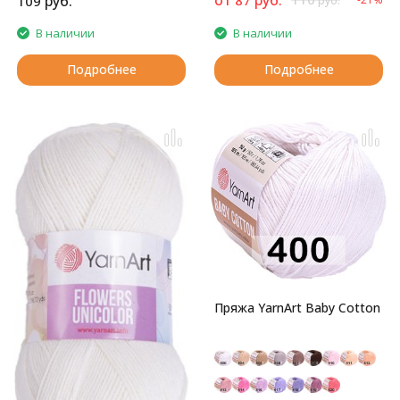
руб.
109
руб.
В наличии
В наличии
Подробнее
Подробнее
Пряжа YarnArt Baby Cotton