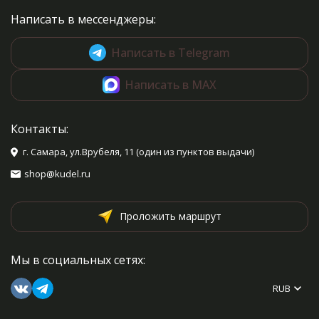
Написать в мессенджеры:
Написать в Telegram
Написать в MAX
Контакты:
г. Самара, ул.Врубеля, 11 (один из пунктов выдачи)
shop@kudel.ru
Проложить маршрут
Мы в социальных сетях:
RUB