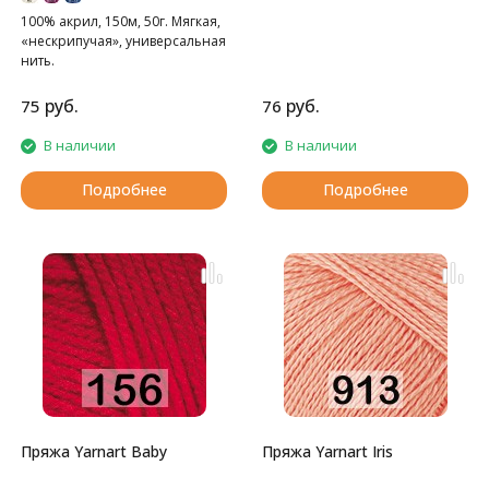
100% акрил, 150м, 50г. Мягкая,
«нескрипучая», универсальная
нить.
руб.
руб.
75
76
В наличии
В наличии
Подробнее
Подробнее
Пряжа Yarnart Baby
Пряжа Yarnart Iris