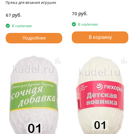
Пряжа для вязания игрушек
амигуруми
руб.
70
руб.
67
В наличии
В наличии
В корзину
Подробнее