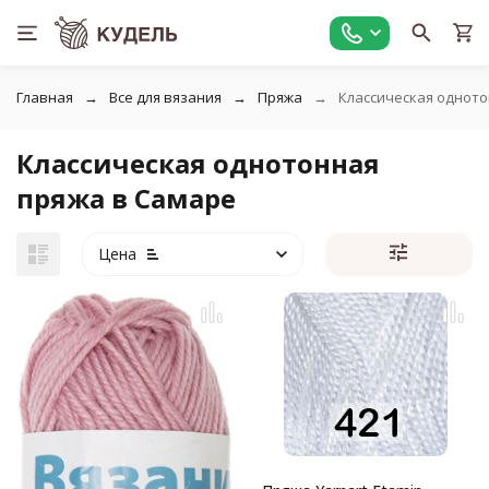
Главная
Все для вязания
Пряжа
Классическая однот
Классическая однотонная
пряжа в Самаре
Цена