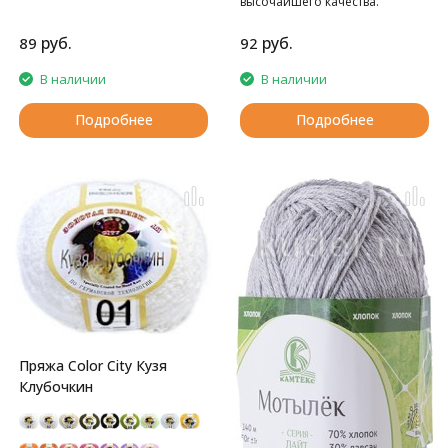
высочайшего качества.
руб.
руб.
89
92
В наличии
В наличии
Подробнее
Подробнее
Пряжа Color City Кузя
Клубочкин