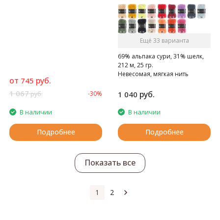
Ещё 33 варианта
69% альпака сури, 31% шелк,
212 м, 25 гр.
Невесомая, мягкая нить
от
руб.
745
1 067
руб.
-30%
1 040
руб.
В наличии
В наличии
Подробнее
Подробнее
Показать все
1
2