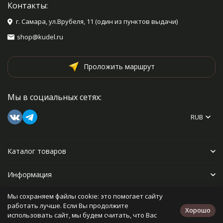
Контакты:
г. Самара, ул.Врубеля, 11 (один из пунктов выдачи)
shop@kudel.ru
Проложить маршрут
Мы в социальных сетях:
RUB
Каталог товаров
Информация
Мы сохраняем файлы cookie: это помогает сайту
Прочее
работать лучше. Если Вы продолжите
Хорошо
использовать сайт, мы будем считать, что Вас