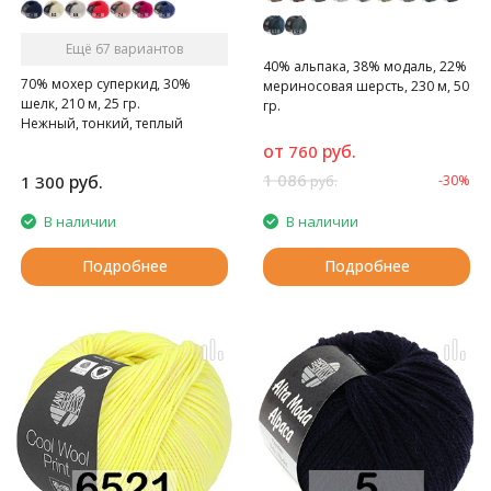
Ещё 67 вариантов
40% альпака, 38% модаль, 22%
70% мохер суперкид, 30%
мериносовая шерсть, 230 м, 50
шелк, 210 м, 25 гр.
гр.
Нежный, тонкий, теплый
суперкидмохер.
от
руб.
760
1 086
руб.
1 300
-30%
руб.
В наличии
В наличии
Подробнее
Подробнее