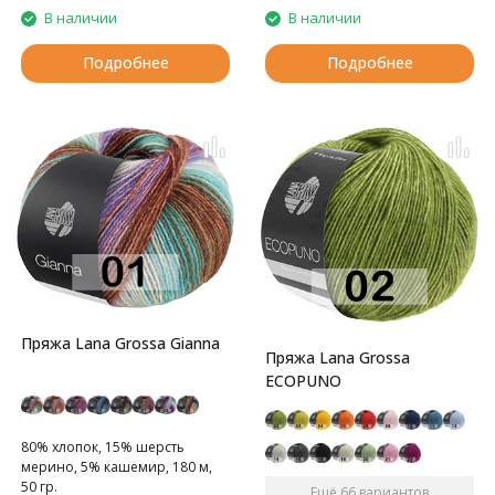
В наличии
В наличии
Подробнее
Подробнее
Пряжа Lana Grossa Gianna
Пряжа Lana Grossa
ECOPUNO
80% хлопок, 15% шерсть
мерино, 5% кашемир, 180 м,
50 гр.
Ещё 66 вариантов