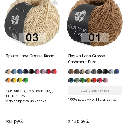
Пряжа Lana Grossa Riccio
Пряжа Lana Grossa
Cashmere Pure
Ещё 8 вариантов
84% хлопок, 16% полиамид,
110 м, 50 гр.
100% кашемир, 115 м, 25 гр.
Мягкая пряжа из хлопка
руб.
руб.
935
2 150