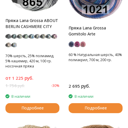
Пряжа Lana Grossa ABOUT
BERLIN CASHMERE CITY
Пряжа Lana Grossa
Gomitolo Arte
60 % Натуральная шерсть, 40%
70% шерсть, 25% полиамид,
полиакрил, 700 м, 200 гр.
5% кашемир, 420 м, 100 гр.
носочная пряжа
от
руб.
1 225
1 756
руб.
-30%
2 695
руб.
В наличии
В наличии
Подробнее
Подробнее