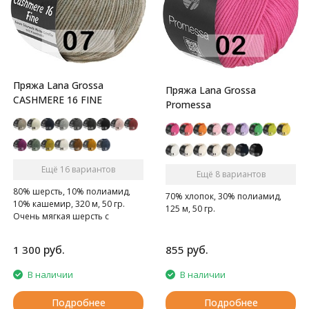
Пряжа Lana Grossa
Пряжа Lana Grossa
CASHMERE 16 FINE
Promessa
Ещё 16 вариантов
Ещё 8 вариантов
80% шерсть, 10% полиамид,
70% хлопок, 30% полиамид,
10% кашемир, 320 м, 50 гр.
125 м, 50 гр.
Очень мягкая шерсть с
кашемиром
руб.
руб.
1 300
855
В наличии
В наличии
Подробнее
Подробнее