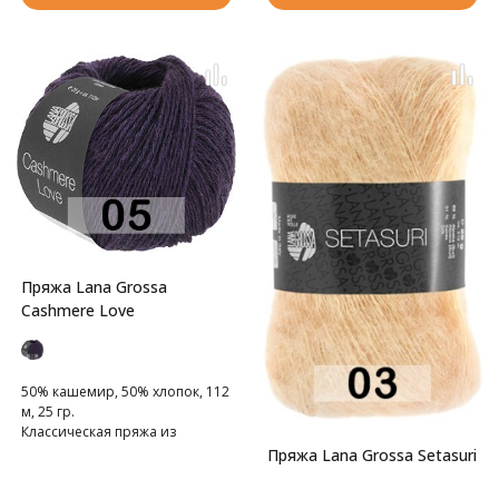
Пряжа Lana Grossa
Cashmere Love
50% кашемир, 50% хлопок, 112
м, 25 гр.
Классическая пряжа из
хлопково-кашемировой
Пряжа Lana Grossa Setasuri
смески