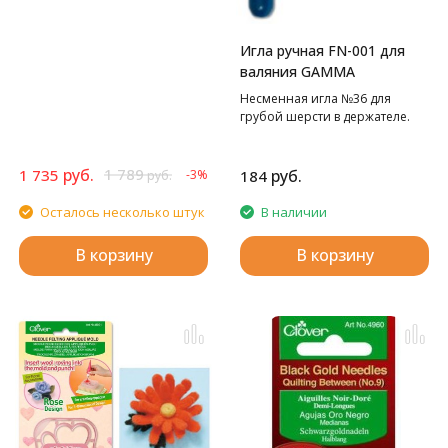
Игла ручная FN-001 для
валяния GAMMA
Несменная игла №36 для
грубой шерсти в держателе.
руб.
1 789
1 735
руб.
-3%
184
руб.
Осталось несколько штук
В наличии
В корзину
В корзину