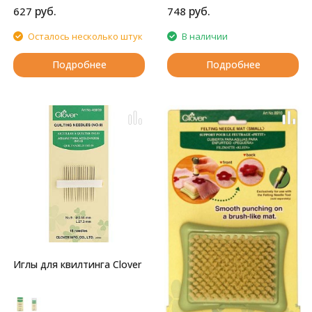
руб.
руб.
627
748
Осталось несколько штук
В наличии
Подробнее
Подробнее
Иглы для квилтинга Clover