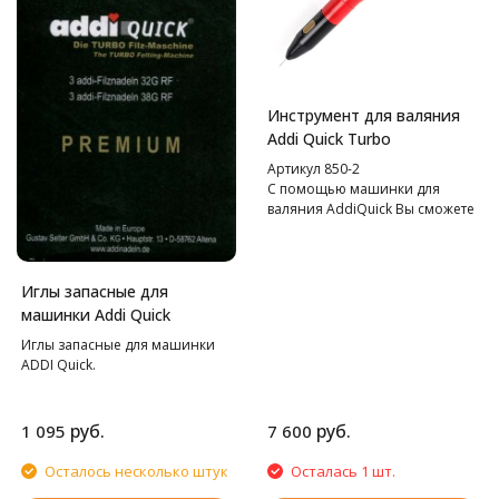
Инструмент для валяния
Addi Quick Turbo
Артикул 850-2
С помощью машинки для
валяния AddiQuick Вы сможете
создавать удивительные вещи.
Иглы запасные для
машинки Addi Quick
Иглы запасные для машинки
ADDI Quick.
руб.
руб.
1 095
7 600
Осталось несколько штук
Осталась 1 шт.