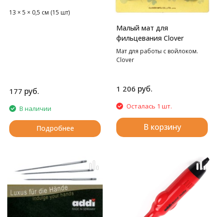
13 × 5 × 0,5 см (15 шт)
Малый мат для
фильцевания Clover
Мат для работы с войлоком.
Clover
руб.
1 206
руб.
177
Осталась 1 шт.
В наличии
В корзину
Подробнее