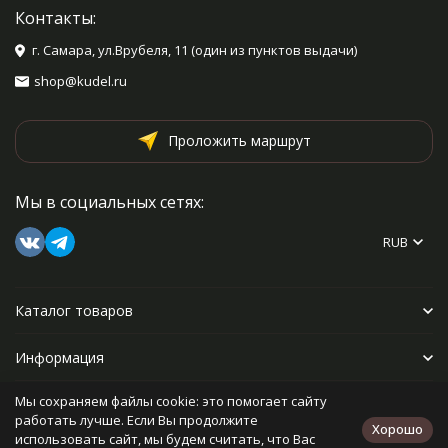
Контакты:
г. Самара, ул.Врубеля, 11 (один из пунктов выдачи)
shop@kudel.ru
Проложить маршрут
Мы в социальных сетях:
RUB
Каталог товаров
Информация
Мы сохраняем файлы cookie: это помогает сайту
Прочее
работать лучше. Если Вы продолжите
Хорошо
использовать сайт, мы будем считать, что Вас