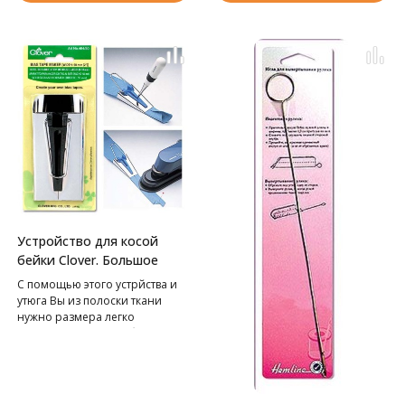
Устройство для косой
бейки Clover. Большое
С помощью этого устрйства и
утюга Вы из полоски ткани
нужно размера легко
сформируете косую бейку.