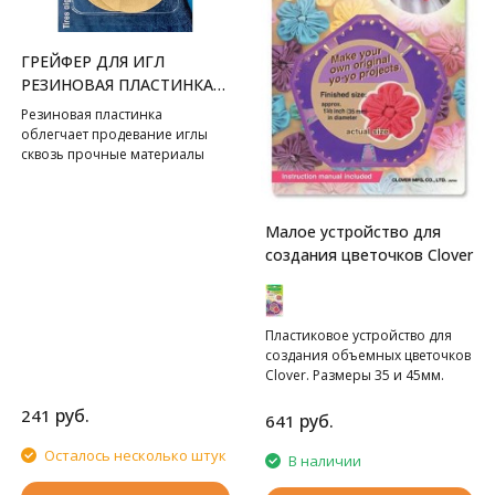
ГРЕЙФЕР ДЛЯ ИГЛ
РЕЗИНОВАЯ ПЛАСТИНКА
PRYM
Резиновая пластинка
облегчает продевание иглы
сквозь прочные материалы
(например, кожу, джинс).
Малое устройство для
создания цветочков Clover
Пластиковое устройство для
создания объемных цветочков
Clover. Размеры 35 и 45мм.
руб.
241
руб.
641
Осталось несколько штук
В наличии