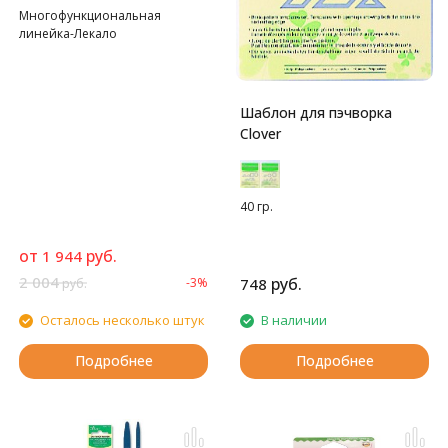
Многофункциональная
линейка-Лекало
Шаблон для пэчворка
Clover
40 гр.
от
руб.
1 944
2 004
руб.
-3%
748
руб.
Осталось несколько штук
В наличии
Подробнее
Подробнее