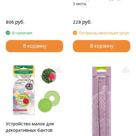
3 листа.
руб.
руб.
806
228
В наличии
Осталось несколько штук
В корзину
В корзину
Устройство малое для
декоративных бантов