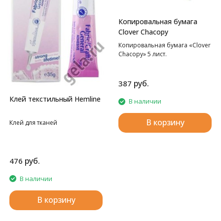
Копировальная бумага
Clover Chacopy
Копировальная бумага «Clover
Chacopy» 5 лист.
руб.
387
Клей текстильный Hemline
В наличии
В корзину
Клей для тканей
руб.
476
В наличии
В корзину