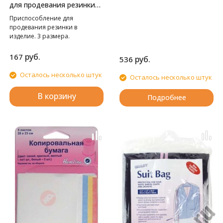
для продевания резинки
Hemline
Приспособление для
продевания резинки в
изделие. 3 размера.
руб.
167
руб.
536
Осталось несколько штук
Осталось несколько штук
В корзину
Подробнее