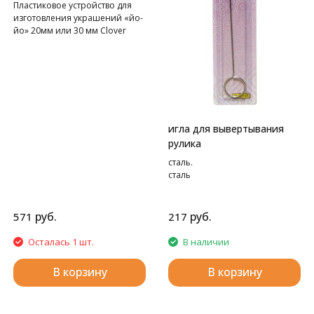
Пластиковое устройство для
изготовления украшений «йо-
йо» 20мм или 30 мм Clover
игла для вывертывания
рулика
сталь.
сталь
руб.
руб.
571
217
Осталась 1 шт.
В наличии
В корзину
В корзину