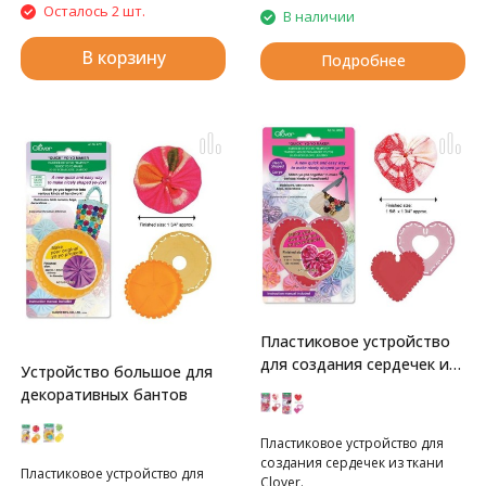
Осталось 2 шт.
В наличии
В корзину
Подробнее
Пластиковое устройство
для создания сердечек из
Устройство большое для
ткани Clover
декоративных бантов
Пластиковое устройство для
создания сердечек из ткани
Пластиковое устройство для
Clover.