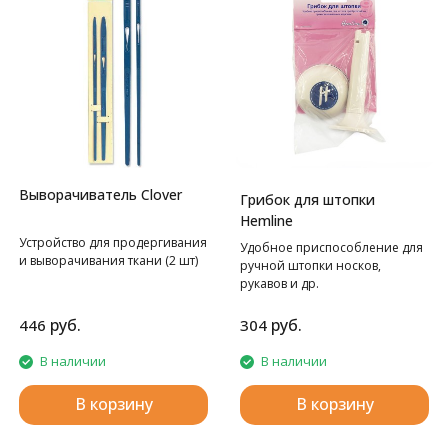
Выворачиватель Clover
Грибок для штопки
Hemline
Устройство для продергивания
Удобное приспособление для
и выворачивания ткани (2 шт)
ручной штопки носков,
рукавов и др.
руб.
руб.
446
304
В наличии
В наличии
В корзину
В корзину