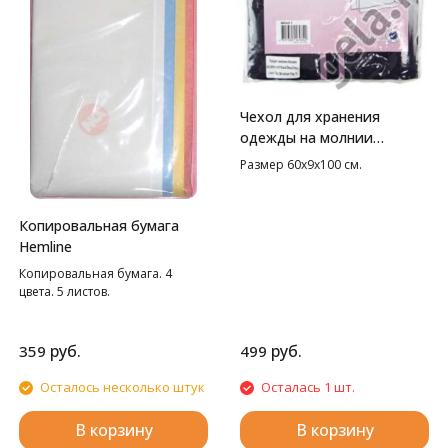
Чехол для хранения
одежды на молнии
Hemline
Размер 60х9х100 см.
Копировальная бумага
Hemline
Копировальная бумага. 4
цвета. 5 листов.
руб.
руб.
359
499
Осталось несколько штук
Осталась 1 шт.
В корзину
В корзину