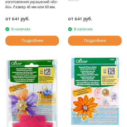
изготовления украшений «йо-
йо». Размер 45 мм или 60 мм.
Clover
от
руб.
от
руб.
641
641
В наличии
В наличии
Подробнее
Подробнее