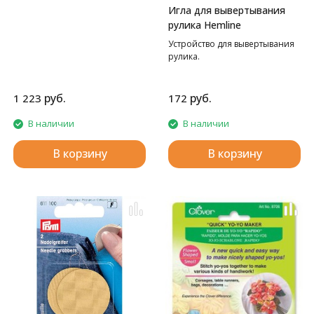
Игла для вывертывания
рулика Hemline
Устройство для вывертывания
рулика.
руб.
руб.
1 223
172
В наличии
В наличии
В корзину
В корзину