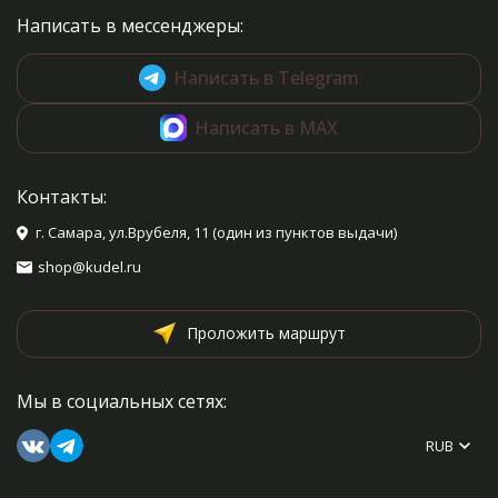
Написать в мессенджеры:
Написать в Telegram
Написать в MAX
Контакты:
г. Самара, ул.Врубеля, 11 (один из пунктов выдачи)
shop@kudel.ru
Проложить маршрут
Мы в социальных сетях:
RUB