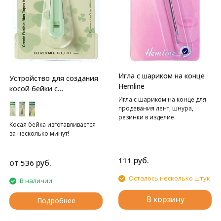
Игла с шариком на конце
Устройство для создания
Hemline
косой бейки с
термолентой Clover
Игла с шариком на конце для
продевания лент, шнура,
резинки в изделие.
Косая бейка изготавливается
за несколько минут!
руб.
111
от
руб.
536
Осталось несколько штук
В наличии
В корзину
Подробнее