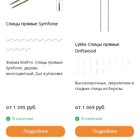
Спицы прямые Symfonie
Lykke Спицы прямые
Driftwood
Фирма KnitPro. Спицы прямые
Symfonie, дерево,
многоцветный, 2шт в упаковке
Высокопрочные, сверхлегкие и
гладкие спицы из березы.
от
руб.
от
руб.
1 395
1 069
В наличии
В наличии
Подробнее
Подробнее