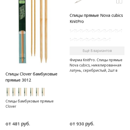
Спицы прямые Nova cubics
KnitPro
Ещё 8 вариантов
Фирма KnitPro. Спицы прямые
Nova cubics, никелированная
латунь, серебристый, 2шт в
Спицы Clover бамбуковые
упаковке
прямые 3012
Спицы бамбуковые прямые
Clover
от
руб.
от
руб.
481
930