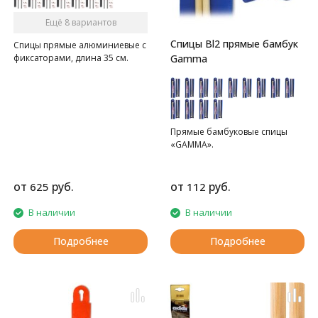
Ещё 8 вариантов
Спицы Bl2 прямые бамбук
Спицы прямые алюминиевые с
Gamma
фиксаторами, длина 35 см.
Прямые бамбуковые спицы
«GAMMA».
от
руб.
от
руб.
625
112
В наличии
В наличии
Подробнее
Подробнее