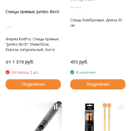
Спицы прямые Jumbo Birch
Спицы бамбуковые. Длина 35
см
Фирма KnitPro. Спицы прямые
"Jumbo Birch" 35мм/35см,
береза, натуральный, 2шт в
упаковке
от
руб.
руб.
1 370
455
Осталось 2 шт.
В наличии
Подробнее
Подробнее