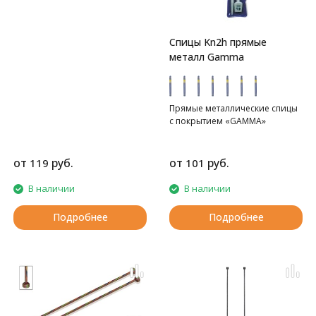
Спицы Kn2h прямые
металл Gamma
Прямые металлические спицы
с покрытием «GAMMA»
от
руб.
от
руб.
119
101
В наличии
В наличии
Подробнее
Подробнее