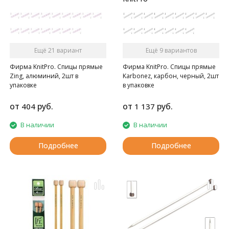
Ещё 21 вариант
Ещё 9 вариантов
Фирма KnitPro. Спицы прямые
Фирма KnitPro. Спицы прямые
Zing, алюминий, 2шт в
Karbonez, карбон, черный, 2шт
упаковке
в упаковке
от
руб.
от
руб.
404
1 137
В наличии
В наличии
Подробнее
Подробнее