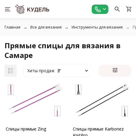
Главная
Все для вязания
Инструменты для вязания
П
Прямые спицы для вязания в
Самаре
Хиты продаж
Спицы прямые Zing
Спицы прямые Karbonez
KnitPro