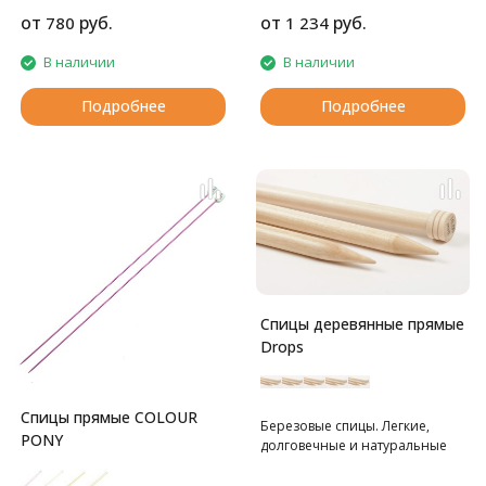
от
руб.
от
руб.
780
1 234
В наличии
В наличии
Подробнее
Подробнее
Спицы деревянные прямые
Drops
Спицы прямые COLOUR
Березовые спицы. Легкие,
PONY
долговечные и натуральные