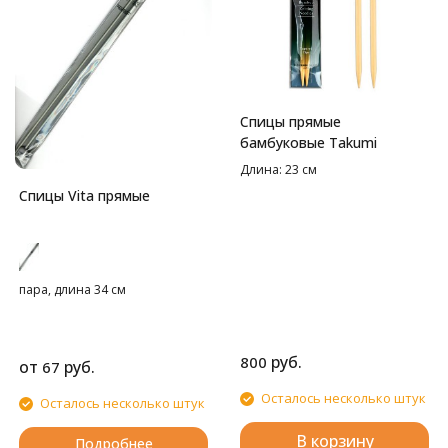
Спицы прямые
бамбуковые Takumi
Длина: 23 см
Спицы Vita прямые
пара, длина 34 см
руб.
800
от
руб.
67
Осталось несколько штук
Осталось несколько штук
В корзину
Подробнее