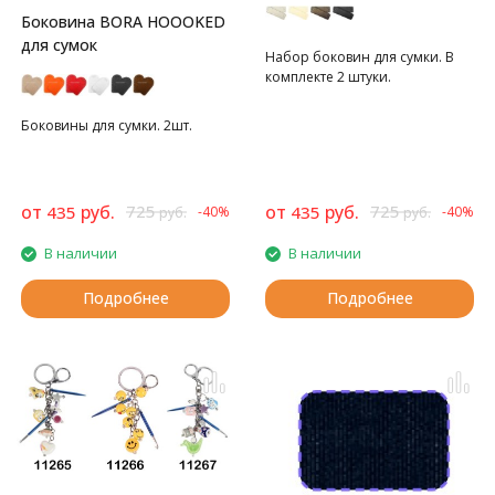
Боковина BORA HOOOKED
для сумок
Набор боковин для сумки. В
комплекте 2 штуки.
Боковины для сумки. 2шт.
от
руб.
725
от
руб.
725
435
435
-40%
-40%
руб.
руб.
В наличии
В наличии
Подробнее
Подробнее