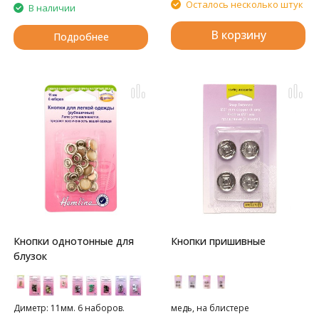
Осталось несколько штук
В наличии
В корзину
Подробнее
Кнопки однотонные для
Кнопки пришивные
блузок
Диметр: 11мм. 6 наборов.
медь, на блистере