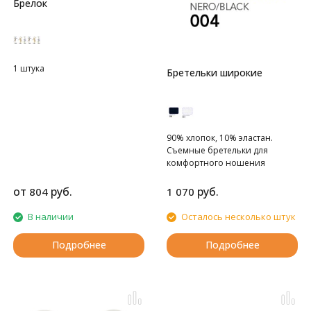
Брелок
1 штука
Бретельки широкие
90% хлопок, 10% эластан.
Съемные бретельки для
комфортного ношения
от
руб.
руб.
804
1 070
В наличии
Осталось несколько штук
Подробнее
Подробнее