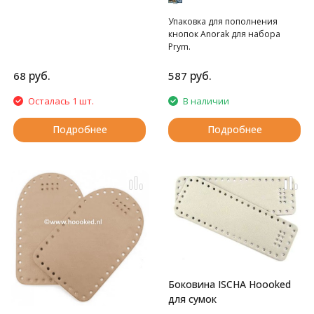
Упаковка для пополнения
кнопок Anorak для набора
Prym.
руб.
руб.
68
587
Осталась 1 шт.
В наличии
Подробнее
Подробнее
Боковина ISCHA Hoooked
для сумок