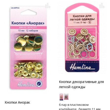
Кнопки декоративные для
легкой одежды
Кнопки Анорак
6 пар в пластиковом
контейнере. Диаметр 11 мм.