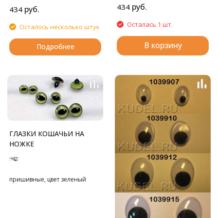
руб.
434
руб.
434
Осталась 1 шт.
Осталось несколько штук
В корзину
Подробнее
ГЛАЗКИ КОШАЧЬИ НА
НОЖКЕ
пришивные, цвет зеленый