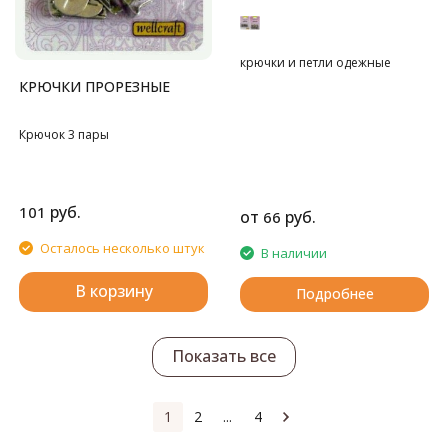
крючки и петли одежные
КРЮЧКИ ПРОРЕЗНЫЕ
Крючок 3 пары
руб.
101
от
руб.
66
Осталось несколько штук
В наличии
В корзину
Подробнее
Показать все
1
2
...
4