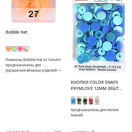
Bobble Hat
Помпоны Bobble Hat от YarnArt
предназначены для
украшения вязаных изделий —
шапок, шарфов.
KНОПКИ COLOR SNAPS
PRYMLOVE 12ММ 30ШТ
PRYM
предназначены для легких
тканей