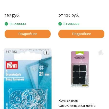
руб.
от
руб.
167
130
В наличии
В наличии
Подробнее
Подробнее
Контактная
самоклеящаяся лента