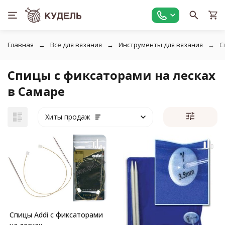
Главная
Все для вязания
Инструменты для вязания
С
Спицы с фиксаторами на лесках
в Самаре
Хиты продаж
Спицы Addi с фиксаторами