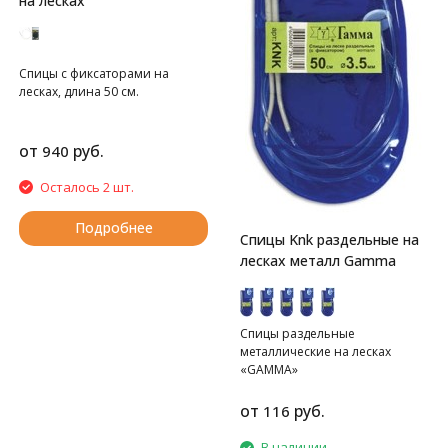
на лесках
Спицы с фиксаторами на
лесках, длина 50 см.
от
руб.
940
Осталось 2 шт.
Подробнее
Спицы Knk раздельные на
лесках металл Gamma
Спицы раздельные
металлические на лесках
«GAMMA»
от
руб.
116
В наличии