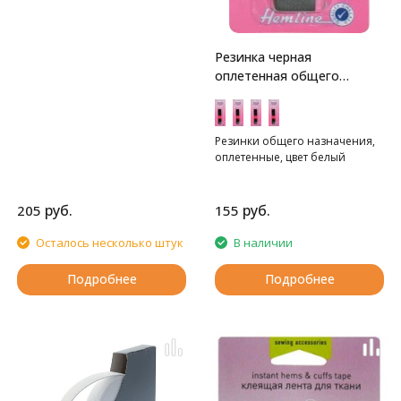
Резинка черная
оплетенная общего
назначения Hemline
Резинки общего назначения,
оплетенные, цвет белый
руб.
руб.
205
155
Осталось несколько штук
В наличии
Подробнее
Подробнее