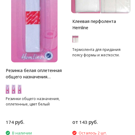
Клеевая перфолента
Hemline
Термолента для придания
поясу формы и жесткости.
Резинка белая оплетенная
общего назначения
Hemline
Резинки общего назначения,
оплетенные, цвет белый
руб.
от
руб.
174
143
В наличии
Осталось 2 шт.