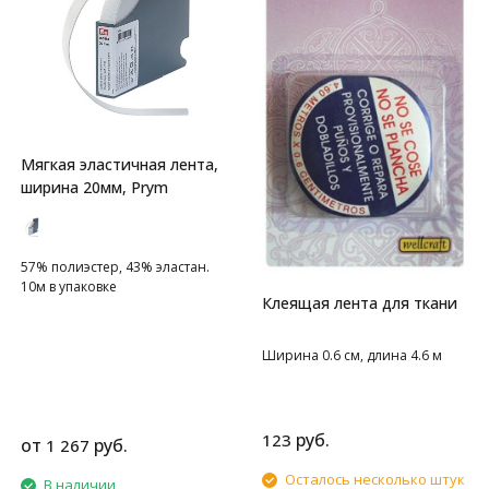
Мягкая эластичная лента,
ширина 20мм, Prym
57% полиэстер, 43% эластан.
10м в упаковке
Клеящая лента для ткани
Ширина 0.6 см, длина 4.6 м
руб.
123
от
руб.
1 267
Осталось несколько штук
В наличии