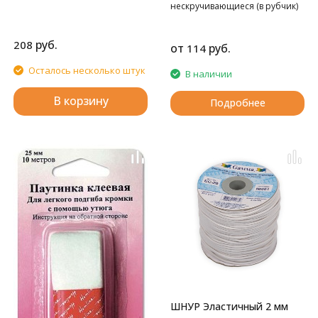
нескручивающиеся (в рубчик)
руб.
208
от
руб.
114
Осталось несколько штук
В наличии
В корзину
Подробнее
ШНУР Эластичный 2 мм