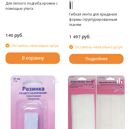
Для легкого подгиба кромки с
помощью утюга.
Гибкая лента для придания
формы структурированным
тканям
руб.
140
руб.
1 497
Осталось несколько штук
Осталось несколько штук
В корзину
Подробнее