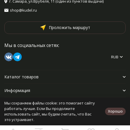
г. Самара, ул.Врубеля, 11 (один из пунктов выдачи)
shop@kudel.ru
Проложить маршрут
Мы в социальных сетях:
RUB
Каталог товаров
Информация
Мы сохраняем файлы cookie: это помогает сайту
Прочее
работать лучше. Если Вы продолжите
Хорошо
использовать сайт, мы будем считать, что Вас
это устраивает.
Политика персональных данных
Карта сайта