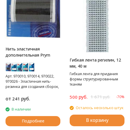
Нить эластичная
дополнительная Prym
Гибкая лента регилин, 12
мм, 40 м
Гибкая лента для придания
Арт. 970010, 970014, 970022,
формы структурированным
970026 - Эластичная нить-
тканям
резинка для создания сборок,
20 метров. Оплетенная
руб.
1 671
500
-70%
высокоэластичная нить для
руб.
от
руб.
241
образования сборок или
стабилизации. Для машинной
Осталось несколько штук
В наличии
стёжки намотайте нить на
шпульку. Материал: 50%
В корзину
Подробнее
полиамид, 50% эластан.
977770 - Эластичная нитка