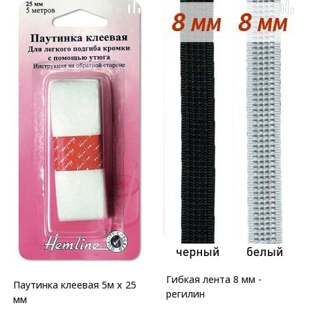
Гибкая лента 8 мм -
Паутинка клеевая 5м х 25
регилин
мм