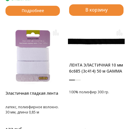
В корзину
Подробнее
ЛЕНТА ЭЛАСТИЧНАЯ 10 мм
6с685 (3с414) 50 м GAMMA
100% полиэфир 300 гр.
Эластичная гладкая лента
латекс, полиэфирное волокно.
30 мм, длина 0,85 м