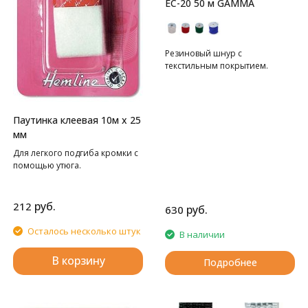
EC-20 50 м GAMMA
Резиновый шнур с
текстильным покрытием.
Паутинка клеевая 10м х 25
мм
Для легкого подгиба кромки с
помощью утюга.
руб.
212
руб.
630
Осталось несколько штук
В наличии
В корзину
Подробнее