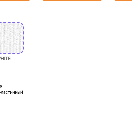
я
эластичный