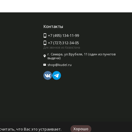
Контакты
+7 (495) 134-11-99
+7 (727) 312-34-05
Для звонков из Казахстана
г. Самара, ул.Врубеля, 11 (один из пунктов
выдачи)
shop@kudel.ru
Хорошо
читать, что Вас это устраивает.