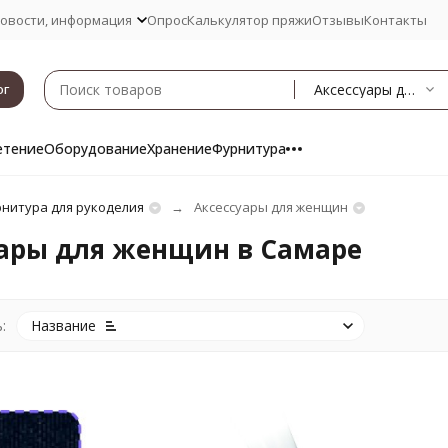
овости, информация
Опрос
Калькулятор пряжи
Отзывы
Контакты
Аксессуары для женщин
ог
етение
Оборудование
Хранение
Фурнитура
нитура для рукоделия
Аксессуары для женщин
уары для женщин в Самаре
:
Название