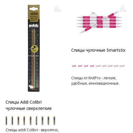
Спицы чулочные Smartstix
Спицы от KnitPro - легкие,
удобные, инновационные.
Спицы Addi Colibri
чулочные сверхлегкие
Спицы addi Colibri - вероятно,