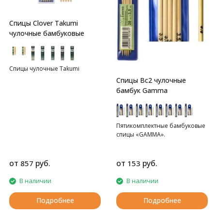
Спицы Clover Takumi
чулочные бамбуковые
Спицы чулочные Takumi
Спицы Bc2 чулочные
бамбук Gamma
Пятикомплектные бамбуковые
спицы «GAMMA».
от
руб.
от
руб.
857
153
В наличии
В наличии
Подробнее
Подробнее