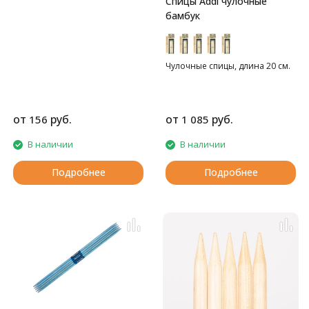
Спицы Addi чулочные
бамбук
Чулочные спицы, длина 20 см.
от
руб.
от
руб.
156
1 085
В наличии
В наличии
Подробнее
Подробнее