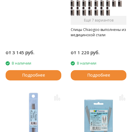
Ещё 7 вариантов
Спицы Chiaogoo выполнены из
медицинской стали
от
руб.
от
руб.
3 145
1 220
В наличии
В наличии
Подробнее
Подробнее