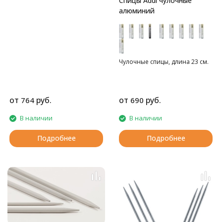
Спицы Addi чулочные
алюминий
Чулочные спицы, длина 23 см.
от
руб.
от
руб.
764
690
В наличии
В наличии
Подробнее
Подробнее