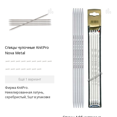
Спицы чулочные KnitPro
Nova Metal
Ещё 1 вариант
Фирма KnitPro.
Никелированная латунь,
серебристый, 5шт в упаковке