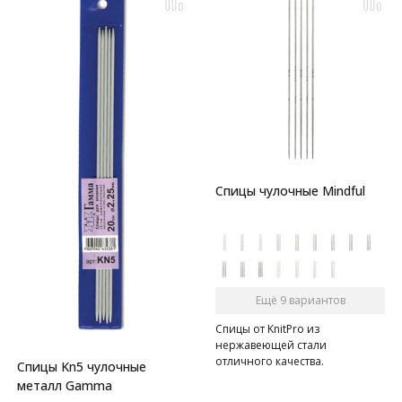
Спицы чулочные Mindful
Ещё 9 вариантов
Спицы от KnitPro из
нержавеющей стали
отличного качества.
Спицы Kn5 чулочные
металл Gamma