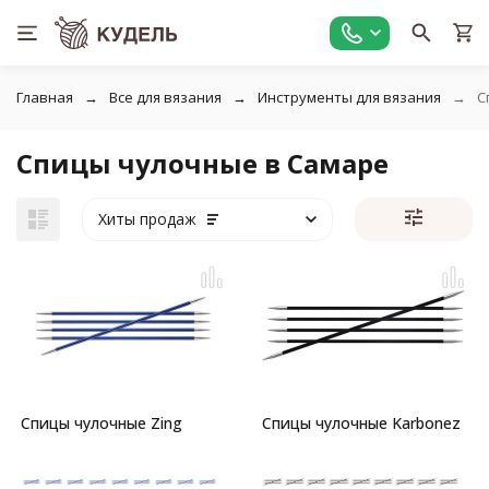
Главная
Все для вязания
Инструменты для вязания
С
Спицы чулочные в Самаре
Хиты продаж
Спицы чулочные Zing
Спицы чулочные Karbonez