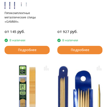
Пятикомплектные
металлические спицы
«GAMMA».
от
руб.
от
руб.
145
927
В наличии
В наличии
Подробнее
Подробнее