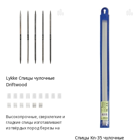
Lykke Спицы чулочные
Driftwood
Высокопрочные, сверхлегкие и
гладкие спицы изготавливают
из твёрдых пород березы на
80% вручную. Спицы имеют в
Спицы Kn-35 чулочные
меру острый кончик,