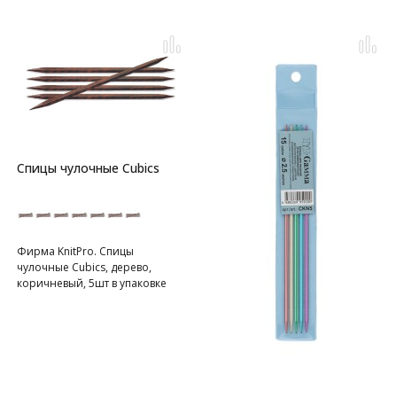
Спицы чулочные Cubics
Фирма KnitPro. Спицы
чулочные Cubics, дерево,
коричневый, 5шт в упаковке