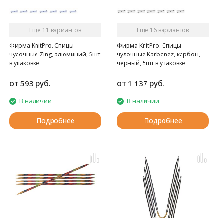
Ещё 11 вариантов
Ещё 16 вариантов
Фирма KnitPro. Спицы
Фирма KnitPro. Спицы
чулочные Zing, алюминий, 5шт
чулочные Karbonez, карбон,
в упаковке
черный, 5шт в упаковке
от
руб.
от
руб.
593
1 137
В наличии
В наличии
Подробнее
Подробнее