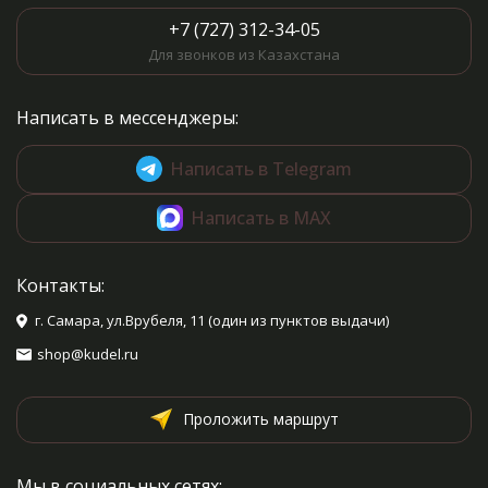
+7 (727) 312-34-05
Для звонков из Казахстана
Написать в мессенджеры:
Написать в Telegram
Написать в MAX
Контакты:
г. Самара, ул.Врубеля, 11 (один из пунктов выдачи)
shop@kudel.ru
Проложить маршрут
Мы в социальных сетях: