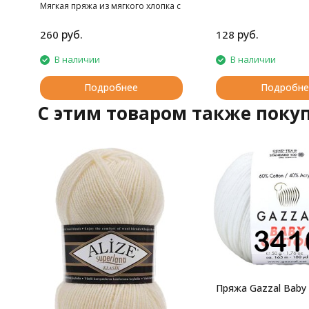
Мягкая пряжа из мягкого хлопка с
премиальным акрилом
руб.
руб.
260
128
В наличии
В наличии
Подробнее
Подробне
C этим товаром также поку
Пряжа Gazzal Baby