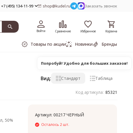
+7 (495) 134-11-99
shop@kudel.ru
Заказать звонок
Войти
Сравнение
Избранное
Корзина
Товары по акции
Новинки
Бренды
Попробуй! Удобно для больших заказов!
Вид:
Стандарт
Таблица
Код артикула:
85321
Артикул:
00217 ЧЕРНЫЙ
л, 50%
Осталось 2 шт.