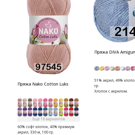
Пряжа DIVA Amigur
51% акрил, 49% хлопок
Пряжа Nako Cotton Luks
гр.
Хлопок с акрилом.
Ещё 18 вариантов
60% софт хлопок, 40% премиум
акрил, 330 м, 100 гр.