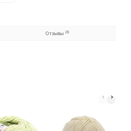
28
Отзывы
П