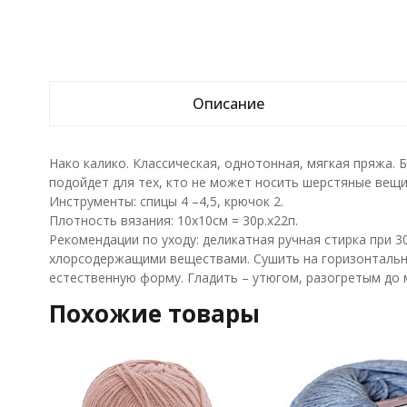
Описание
Нако калико. Классическая, однотонная, мягкая пряжа. 
подойдет для тех, кто не может носить шерстяные вещи
Инструменты: спицы 4 –4,5, крючок 2.
Плотность вязания: 10х10см = 30р.х22п.
Рекомендации по уходу: деликатная ручная стирка при 3
хлорсодержащими веществами. Сушить на горизонтальн
естественную форму. Гладить – утюгом, разогретым до
Похожие товары