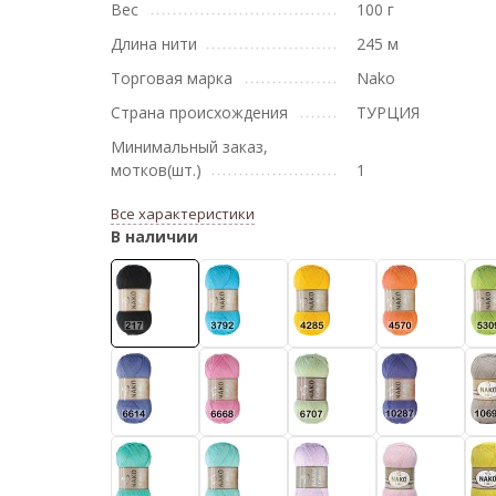
Вес
100 г
Длина нити
245 м
Торговая марка
Nako
Страна происхождения
ТУРЦИЯ
Минимальный заказ,
мотков(шт.)
1
Все характеристики
В наличии