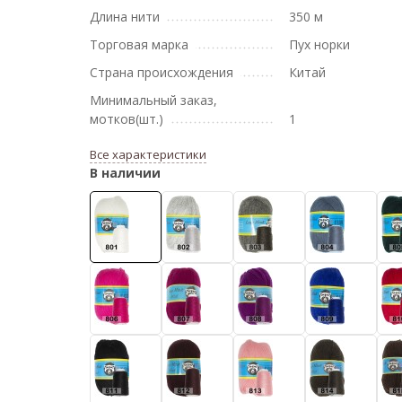
Длина нити
350 м
Торговая марка
Пух норки
Страна происхождения
Китай
Минимальный заказ,
мотков(шт.)
1
Все характеристики
В наличии