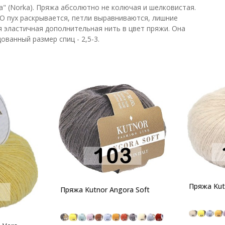
а" (Norka). Пряжа абсолютно не колючая и шелковистая.
ТО пух раскрывается, петли выравниваются, лишние
я эластичная дополнительная нить в цвет пряжи. Она
ванный размер спиц - 2,5-3.
Пряжа Kut
Пряжа Kutnor Angora Soft