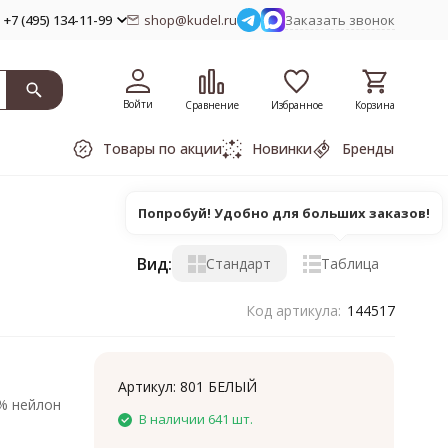
+7 (495) 134-11-99
shop@kudel.ru
Заказать звонок
Войти
Сравнение
Избранное
Корзина
Товары по акции
Новинки
Бренды
Попробуй! Удобно для больших заказов!
Вид:
Стандарт
Таблица
Код артикула:
144517
Артикул:
801 БЕЛЫЙ
0% нейлон
В наличии 641 шт.