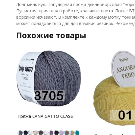
Лонг минк вул. Популярная пряжа длинноворсовая "норк
Пушистая, приятная в работе, красивые цвета. После В
ворсинки исчезают. В комплекте к каждому мотку тонка
может понадобиться для для вязания резинок. Рекомендо
Похожие товары
Пряжа LANA GATTO CLASS