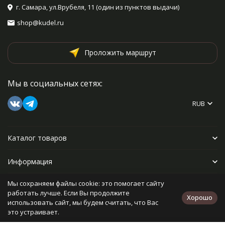
г. Самара, ул.Врубеля, 11 (один из пунктов выдачи)
shop@kudel.ru
Проложить маршрут
Мы в социальных сетях:
RUB
Каталог товаров
Информация
Мы сохраняем файлы cookie: это помогает сайту
Прочее
работать лучше. Если Вы продолжите
Хорошо
использовать сайт, мы будем считать, что Вас
это устраивает.
Политика персональных данных
Карта сайта