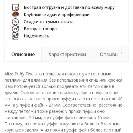
Быстрая отгрузка и доставка по всему миру
Клубные скидки и преференции
Скидки от суммы заказа
Возврат товара
Надежность
3
Описание
Характеристики
Отзывы
Alize Puffy Fine это плюшевая пряжа c уже готовыми
петлями для вязания без использования спиц или крючка.
Вам потребуется только продевать эти петли одна в
другую. Основное отличие пряжи пуффи от пуффи файн -
это высота петли. У пряжи пуффи высота петли около 40
мм, а у пуффи файн - 27 мм. Соответственно, расстояние
между петлями тоже разное: у пряжи пуффи оно
составляет 20 мм, а у пуффи файн примерно 15 мм.
Поэтому, из пряжи пуффи получаются более объемные,
крупные изделия. А из пряжи пуффи файн более плотный