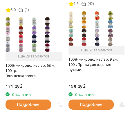
1.5
(42)
5.0
(1)
Ещё 57 вариантов
Ещё 29 вариантов
100% микрополиэстер, 9.2м,
100г. Пряжа для вязания
100% микрополиэстер, 68 м,
руками.
100 гр.
Плюшевая пряжа.
руб.
руб.
171
159
В наличии
В наличии
Подробнее
Подробнее