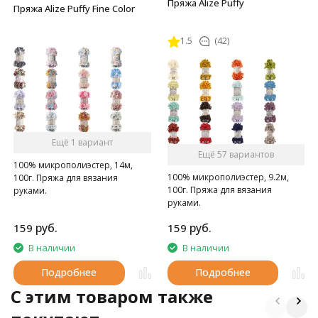
Пряжа Alize Puffy
Пряжа Alize Puffy Fine Color
1.5
(42)
Ещё 1 вариант
Ещё 57 вариантов
100% микрополиэстер, 14м,
100% микрополиэстер, 9.2м,
100г. Пряжа для вязания
100г. Пряжа для вязания
руками.
руками.
руб.
руб.
159
159
В наличии
В наличии
Подробнее
Подробнее
C этим товаром также