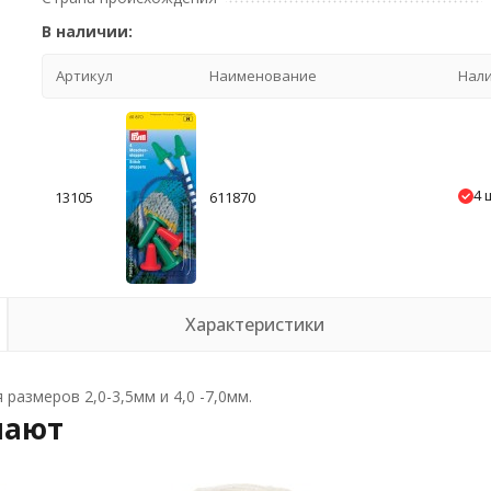
В наличии:
Артикул
Наименование
Нал
4 
13105
611870
Характеристики
размеров 2,0-3,5мм и 4,0 -7,0мм.
пают