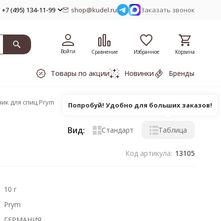
+7 (495) 134-11-99
shop@kudel.ru
Заказать звонок
Войти
Сравнение
Избранное
Корзина
Товары по акции
Новинки
Бренды
ик для спиц Prym
Попробуй! Удобно для больших заказов!
Вид:
Стандарт
Таблица
Код артикула:
13105
10 г
Prym
ГЕРМАНИЯ