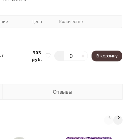
ичие
Цена
Количество
303
шт.
В корзину
руб.
Отзывы