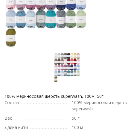
100% мериносовая шерсть superwash, 100м, 50г.
Состав
100% мериносовая шерсть
superwash
Вес
50 г
Длина нити
100 м