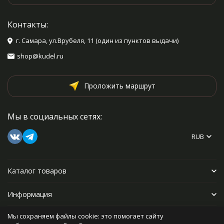
Контакты:
г. Самара, ул.Врубеля, 11 (один из пунктов выдачи)
shop@kudel.ru
Проложить маршрут
Мы в социальных сетях:
RUB
Каталог товаров
Информация
Мы сохраняем файлы cookie: это помогает сайту
Прочее