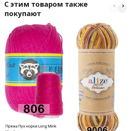
C этим товаром также
покупают
Пряжа Пух норки Long Mink