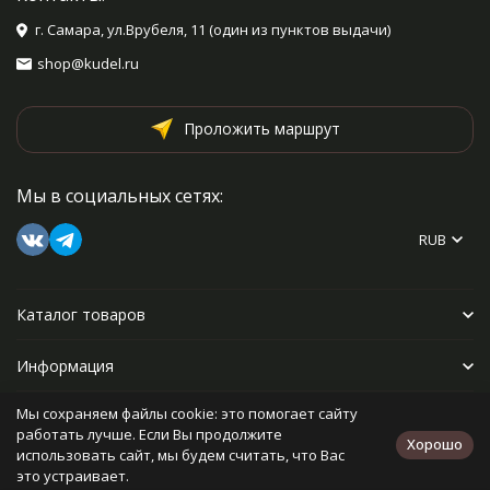
г. Самара, ул.Врубеля, 11 (один из пунктов выдачи)
shop@kudel.ru
Проложить маршрут
Мы в социальных сетях:
RUB
Каталог товаров
Информация
Мы сохраняем файлы cookie: это помогает сайту
Прочее
работать лучше. Если Вы продолжите
Хорошо
использовать сайт, мы будем считать, что Вас
это устраивает.
Политика персональных данных
Карта сайта