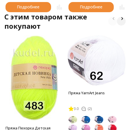
Подробнее
Подробнее
C этим товаром также
покупают
Пряжа YarnArt Jeans
3.0
(2)
Пряжа Пехорка Детская