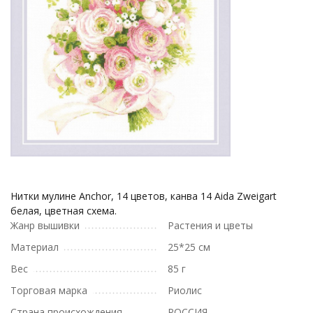
Нитки мулине Anchor, 14 цветов, канва 14 Aida Zweigart
белая, цветная схема.
Жанр вышивки
Растения и цветы
Материал
25*25 см
Вес
85 г
Торговая марка
Риолис
Страна происхождения
РОССИЯ