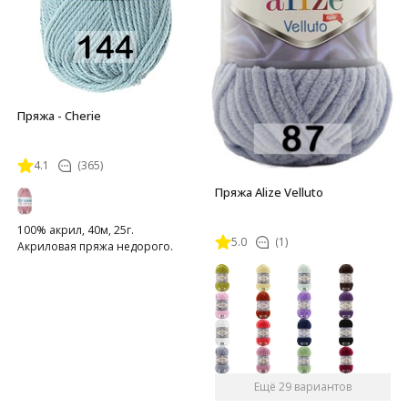
Пряжа - Cherie
4.1
(365)
Пряжа Alize Velluto
100% акрил, 40м, 25г.
5.0
(1)
Акриловая пряжа недорого.
Ещё 29 вариантов