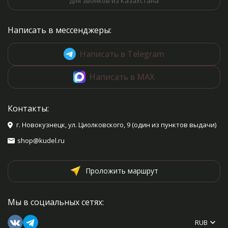
Для звонков из Казахстана
Написать в мессенджеры:
Написать в Telegram
Написать в MAX
Контакты:
г. Новокузнецк, ул. Циолковского, 9 (один из пунктов выдачи)
shop@kudel.ru
Проложить маршрут
Мы в социальных сетях:
RUB