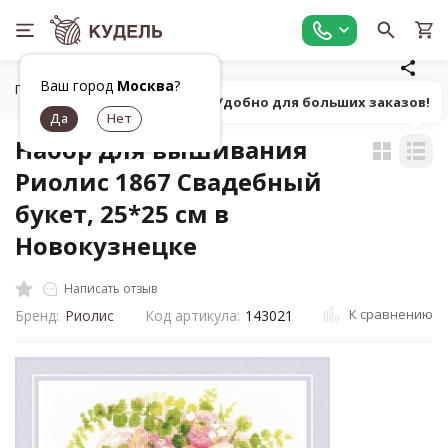
Ваш город
Москва
?
Главная
Товары для вышивания
Наборы для вышивания
Попробуй! Удобно для больших заказов!
Набор для вышивания
Риолис 1867 Свадебный
букет, 25*25 см в
Новокузнецке
Написать отзыв
К сравнению
Бренд:
Риолис
Код артикула:
143021