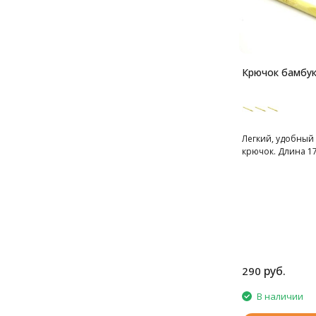
Крючок бамбу
Легкий, удобный
крючок. Длина 17
руб.
290
В наличии