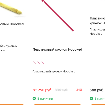
Пластико
крючок H
ковый Hoooked
Пластиков
Hoooked
 бамбуковый
Пластиковый крючок Hoooked
 см.
Пластиковый крючок Hoooked
от
руб.
330
250
руб.
-24%
500
руб.
В наличии
В нали