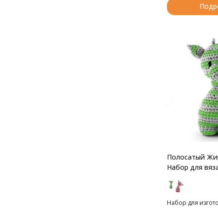
Подр
Полосатый Жир
Набор для вяз
Набор для изгот