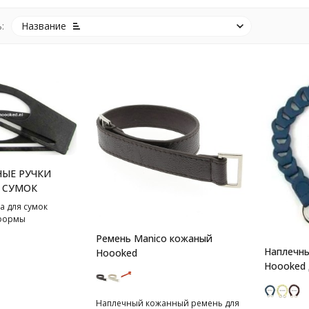
:
Название
ЫЕ РУЧКИ
 СУМОК
а для сумок
формы
Ремень Manico кожаный
Наплечны
Hoooked
Hoooked 
Наплечный кожанный ремень для