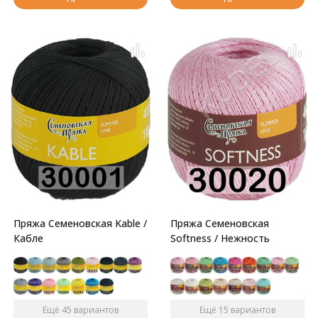
Пряжа Семеновская Kable /
Пряжа Семеновская
Кабле
Softness / Нежность
Ещё 45 вариантов
Ещё 15 вариантов