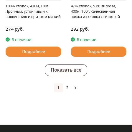
100% хлопок, 430м, 100г.
47% хлопок, 53% вискоза,
Прочный, устойчивый к
400м, 100г. Качественная
выцветанию и при этом мягкий
пряжа из хлопка с вискозой
хлопок
руб.
руб.
274
292
В наличии
В наличии
Подробнее
Подробнее
Показать все
1
2