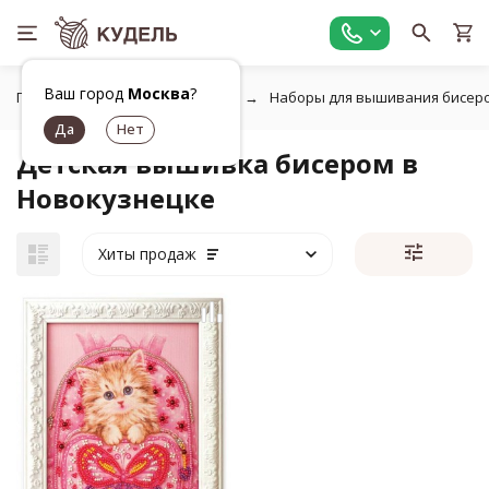
Ваш город
Москва
?
Главная
Работа с бисером
Наборы для вышивания бисер
Детская вышивка бисером в
Новокузнецке
Хиты продаж