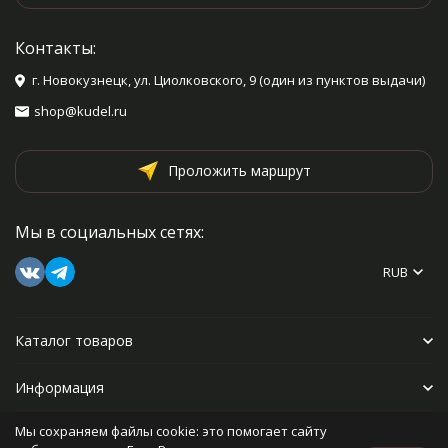
Контакты:
г. Новокузнецк, ул. Циолковского, 9 (один из пунктов выдачи)
shop@kudel.ru
Проложить маршрут
Мы в социальных сетях:
RUB
Каталог товаров
Информация
Мы сохраняем файлы cookie: это помогает сайту
Прочее