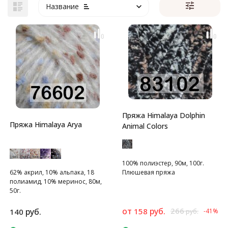
Название
Пряжа Himalaya Dolphin
Пряжа Himalaya Arya
Animal Colors
100% полиэстер, 90м, 100г.
62% акрил, 10% альпака, 18
Плюшевая пряжа
полиамид, 10% меринос, 80м,
50г.
от
руб.
266
руб.
158
140
-41%
руб.