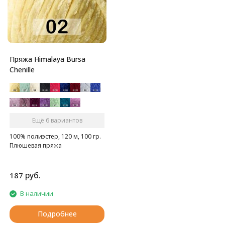
Пряжа Himalaya Bursa
Chenille
Ещё 6 вариантов
100% полиэстер, 120 м, 100 гр.
Плюшевая пряжа
руб.
187
В наличии
Подробнее