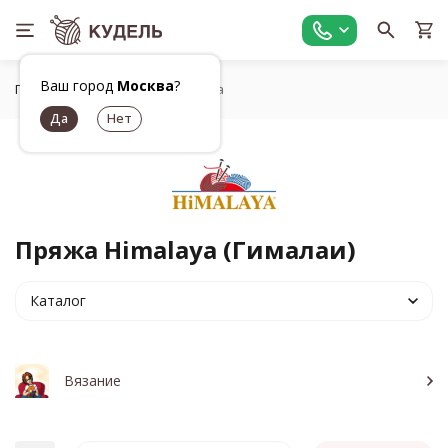
Ваш город
Москва
?
Главная
Бренды
Himalaya
Пряжа Himalaya (Гималаи)
Каталог
Вязание