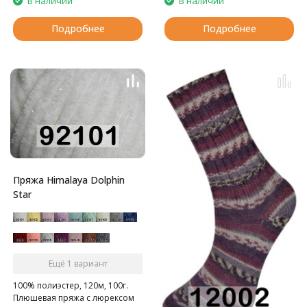
В наличии
В наличии
Подробнее
Подробнее
Пряжа Himalaya Dolphin
Star
Ещё 1 вариант
100% полиэстер, 120м, 100г.
Плюшевая пряжа с люрексом