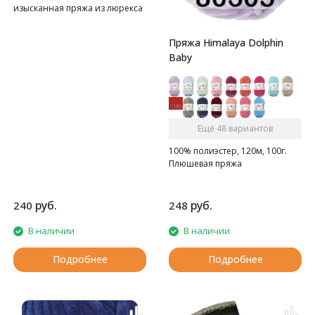
изысканная пряжа из люрекса
с пайетками.
Пряжа Himalaya Dolphin
Baby
Ещё 48 вариантов
100% полиэстер, 120м, 100г.
Плюшевая пряжа
руб.
руб.
240
248
В наличии
В наличии
Подробнее
Подробнее