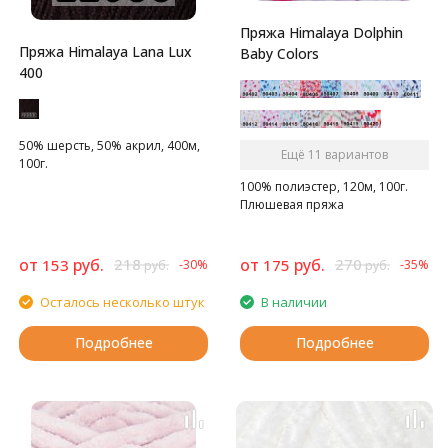
Пряжа Himalaya Dolphin
Пряжа Himalaya Lana Lux
Baby Colors
400
50% шерсть, 50% акрил, 400м,
Ещё 11 вариантов
100г.
100% полиэстер, 120м, 100г.
Плюшевая пряжа
от
руб.
218
от
руб.
270
153
175
-30%
-35%
руб.
руб.
Осталось несколько штук
В наличии
Подробнее
Подробнее