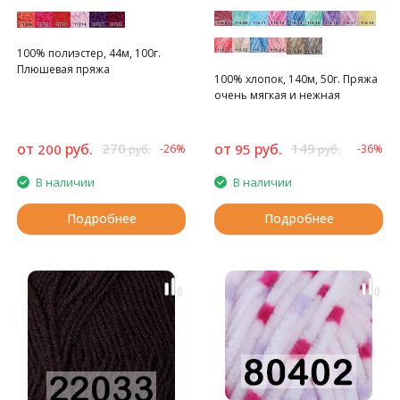
100% полиэстер, 44м, 100г.
Плюшевая пряжа
100% хлопок, 140м, 50г. Пряжа
очень мягкая и нежная
от
руб.
270
от
руб.
149
200
95
-26%
-36%
руб.
руб.
В наличии
В наличии
Подробнее
Подробнее