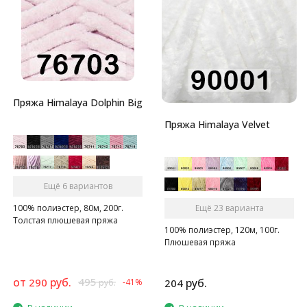
Пряжа Himalaya Dolphin Big
Пряжа Himalaya Velvet
Ещё 6 вариантов
100% полиэстер, 80м, 200г.
Ещё 23 варианта
Толстая плюшевая пряжа
100% полиэстер, 120м, 100г.
Плюшевая пряжа
от
руб.
495
290
руб.
-41%
204
руб.