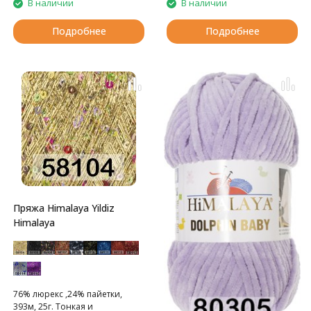
В наличии
В наличии
Подробнее
Подробнее
Пряжа Himalaya Yildiz
Himalaya
76% люрекс ,24% пайетки,
393м, 25г. Тонкая и