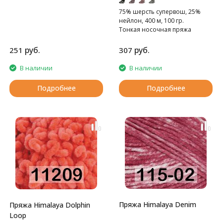
75% шерсть cупервош, 25%
нейлон, 400 м, 100 гр.
Тонкая носочная пряжа
руб.
руб.
251
307
В наличии
В наличии
Подробнее
Подробнее
Пряжа Himalaya Denim
Пряжа Himalaya Dolphin
Loop