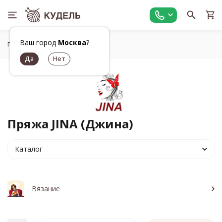
Ваш город
Москва
?
Главная
Бренды
JINA
Пряжа JINA (Джина)
Каталог
Вязание