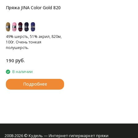
Пряжа JINA Color Gold 820
49% шерсть, 51% акрил, 820м,
100г. Очень тонкая
полушерсть.
руб.
190
В наличии
Подробнее
2008-2026 © Кудель — Интернет-гипермаркет пряжи