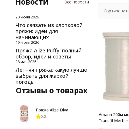
Новости
Все новости
Сортировать
20 июля 2026
Что связать из хлопковой
пряжи: идеи для
начинающих
19 июня 2026
Пряжа Alize Puffy: полный
обзор, идеи и советы
28 мая 2026
Летняя пряжа: какую лучше
выбрать для жаркой
погоды
Отзывы о товарах
Пряжа Alize Diva
Amann 200м м
5.0
Transfil Mettler