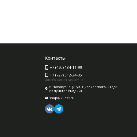
Контакты
+7 (495) 134-11-99
+7 (727) 312-34-05
Для звонков из Казахстана
г. Новокузнецк, ул. Циолковского, 9 (один
из пунктов выдачи)
shop@kudel.ru