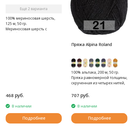
Ещё 2 варианта
100% мериносовая шерсть,
125 м, 50 гр.
Мериносовая шерсть с
обработкой superwash.
Пряжа Alpina Roland
100% альпака, 200 м, 50 гр.
Пряжа равномерной толщины,
скрученная из четырех нитей,
тонкая.
руб.
руб.
468
707
В наличии
В наличии
Подробнее
Подробнее