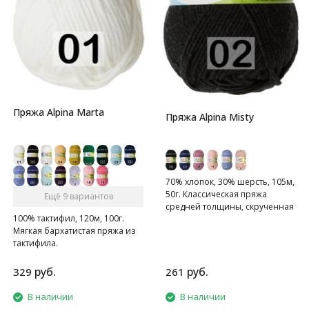
Пряжа Alpina Marta
Пряжа Alpina Misty
70% хлопок, 30% шерсть, 105м,
50г. Классическая пряжа
Ещё 9 вариантов
средней толщины, скрученная
100% тактифил, 120м, 100г.
из 6 ниточек.
Мягкая бархатистая пряжа из
тактифила.
руб.
руб.
329
261
В наличии
В наличии