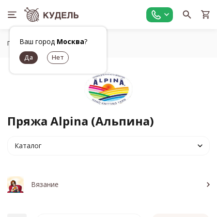
Ваш город
Москва
?
Главная
Бренды
Alpina
Пряжа Alpina (Альпина)
Каталог
Вязание