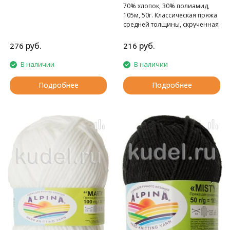
70% хлопок, 30% полиамид,
105м, 50г. Классическая пряжа
средней толщины, скрученная
из 8 ниточек.
руб.
руб.
276
216
В наличии
В наличии
Подробнее
Подробнее