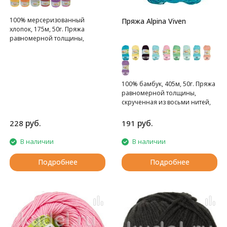
100% мерсеризованный
Пряжа Alpina Viven
хлопок, 175м, 50г. Пряжа
равномерной толщины,
плетенная из четырех нитей.
100% бамбук, 405м, 50г. Пряжа
равномерной толщины,
скрученная из восьми нитей,
тонкая.
руб.
руб.
228
191
В наличии
В наличии
Подробнее
Подробнее