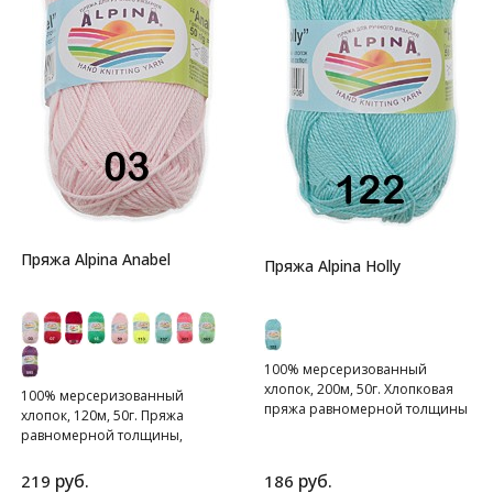
Пряжа Alpina Anabel
Пряжа Alpina Holly
100% мерсеризованный
хлопок, 200м, 50г. Хлопковая
100% мерсеризованный
пряжа равномерной толщины
хлопок, 120м, 50г. Пряжа
равномерной толщины,
скрученная из четырех нитей.
руб.
руб.
219
186