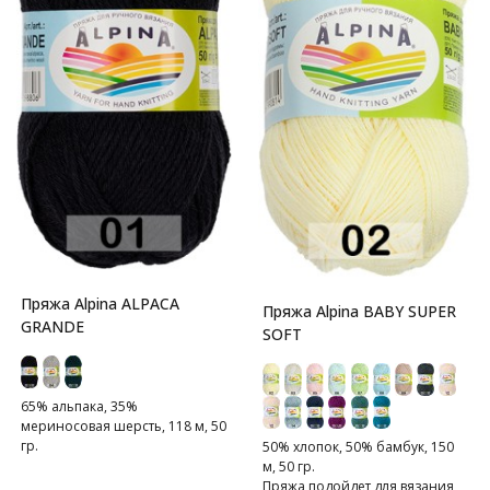
Пряжа Alpina ALPACA
Пряжа Alpina BABY SUPER
GRANDE
SOFT
65% альпака, 35%
мериносовая шерсть, 118 м, 50
гр.
50% хлопок, 50% бамбук, 150
м, 50 гр.
Пряжа подойдет для вязания