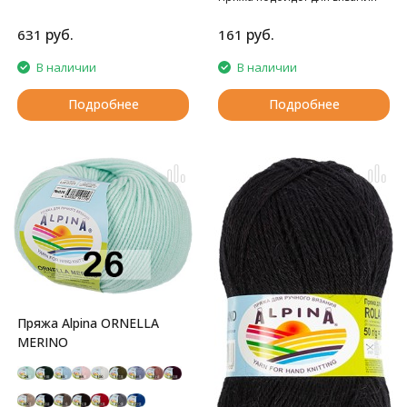
детских вещей
руб.
руб.
631
161
В наличии
В наличии
Подробнее
Подробнее
Пряжа Alpina ORNELLA
MERINO