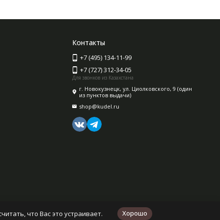
Контакты
+7 (495) 134-11-99
+7 (727) 312-34-05
Для звонков из Казахстана
г. Новокузнецк, ул. Циолковского, 9 (один
из пунктов выдачи)
shop@kudel.ru
Хорошо
читать, что Вас это устраивает.