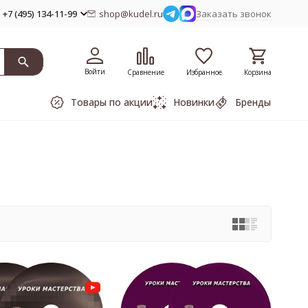
+7 (495) 134-11-99
shop@kudel.ru
Заказать звонок
Войти
Сравнение
Избранное
Корзина
Товары по акции
Новинки
Бренды