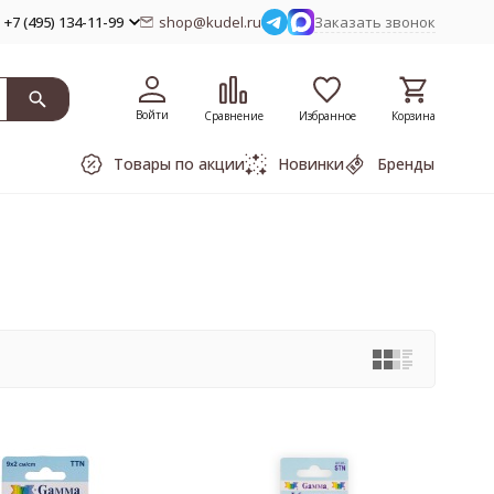
+7 (495) 134-11-99
shop@kudel.ru
Заказать звонок
Войти
Сравнение
Избранное
Корзина
Товары по акции
Новинки
Бренды