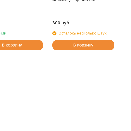
руб.
300
чии
Осталось несколько штук
В корзину
В корзину