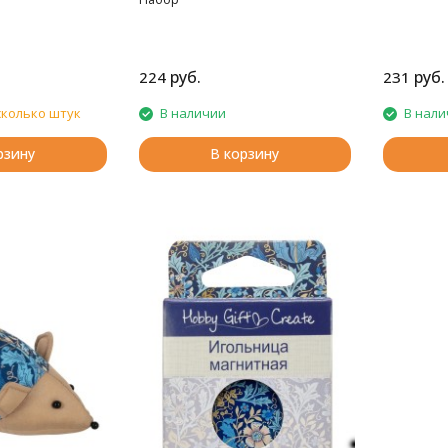
руб.
руб.
224
231
сколько штук
В наличии
В нали
рзину
В корзину