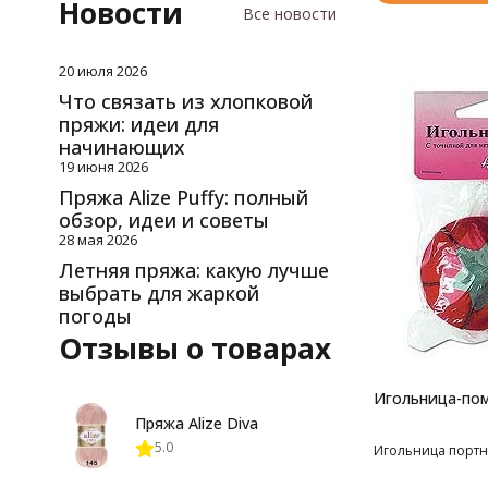
Новости
Все новости
20 июля 2026
Что связать из хлопковой
пряжи: идеи для
начинающих
19 июня 2026
Пряжа Alize Puffy: полный
обзор, идеи и советы
28 мая 2026
Летняя пряжа: какую лучше
выбрать для жаркой
погоды
Отзывы о товарах
Игольница-пом
Пряжа Alize Diva
5.0
Игольница портн