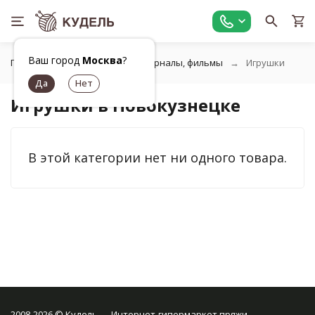
Ваш город
Москва
?
Главная
Игрушки, книги, журналы, фильмы
Игрушки
Игрушки в Новокузнецке
В этой категории нет ни одного товара.
2008-2026 © Кудель — Интернет-гипермаркет пряжи