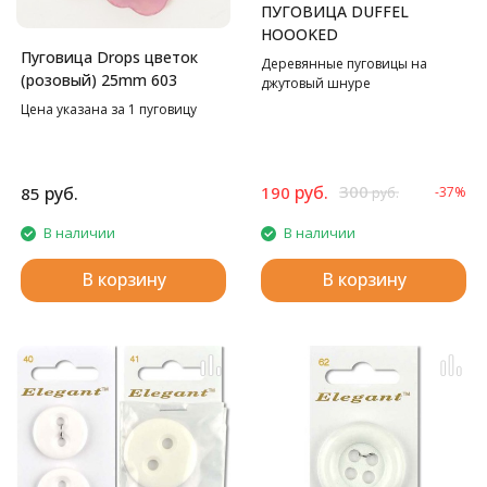
ПУГОВИЦА DUFFEL
HOOOKED
Пуговица Drops цветок
Деревянные пуговицы на
(розовый) 25mm 603
джутовый шнуре
Цена указана за 1 пуговицу
руб.
300
руб.
190
85
-37%
руб.
В наличии
В наличии
В корзину
В корзину