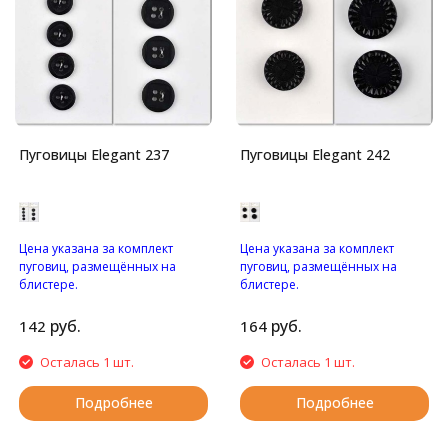
Пуговицы Elegant 237
Пуговицы Elegant 242
Цена указана за комплект
Цена указана за комплект
пуговиц, размещённых на
пуговиц, размещённых на
блистере.
блистере.
Пуговицы с четырьмя
Пуговицы на ножке.
отверстиями.
руб.
руб.
142
164
Осталась 1 шт.
Осталась 1 шт.
Подробнее
Подробнее