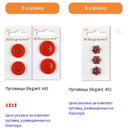
В корзину
В корзину
Пуговицы Elegant 443
Пуговицы Elegant 452
Цена указана за комплект
пуговиц, размещённых на
блистере.
Цена указана за комплект
Пуговицы в форме цветка, с
пуговиц, размещённых на
красным стразами на
блистере.