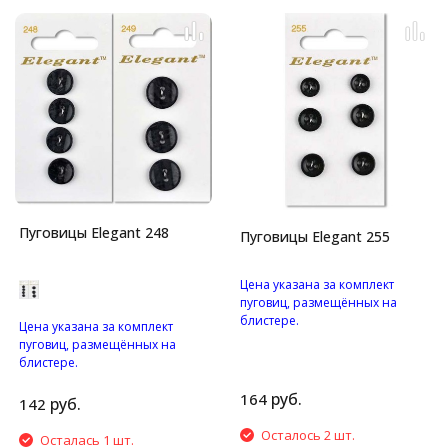
Пуговицы Elegant 248
Пуговицы Elegant 255
Цена указана за комплект
пуговиц, размещённых на
блистере.
Цена указана за комплект
Пуговицы с четырьмя
пуговиц, размещённых на
отверстиями.
блистере.
Пуговицы с двумя
руб.
164
отверстиями.
руб.
142
Осталось 2 шт.
Осталась 1 шт.