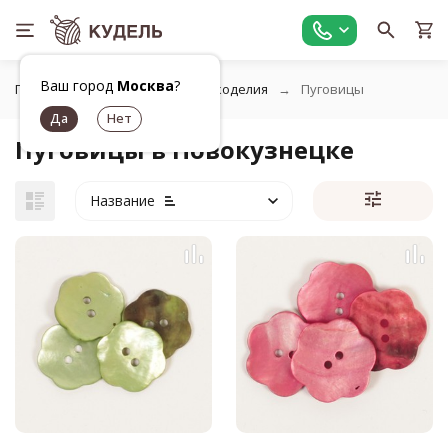
Ваш город
Москва
?
Главная
Фурнитура для рукоделия
Пуговицы
Пуговицы в Новокузнецке
Название