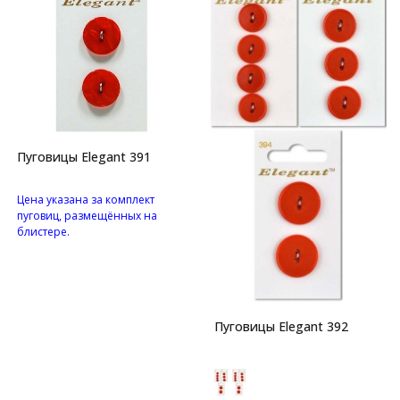
Пуговицы Elegant 391
Цена указана за комплект
пуговиц, размещённых на
блистере.
Перламутровые пуговицы с
двумя отверстиями.
Пуговицы Elegant 392