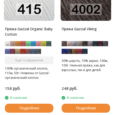
Пряжа Gazzal Organic Baby
Пряжа Gazzal Viking
Cotton
Ещё 12 вариантов
30% шерсть, 70% акрил, 100м,
100г. Нежная пряжа, как для
100% органический хлопок,
взрослых, так и для детей.
115м, 50г. Новинка от Gazzal -
органический хлопок.
руб.
руб.
158
248
В наличии
В наличии
Подробнее
Подробнее