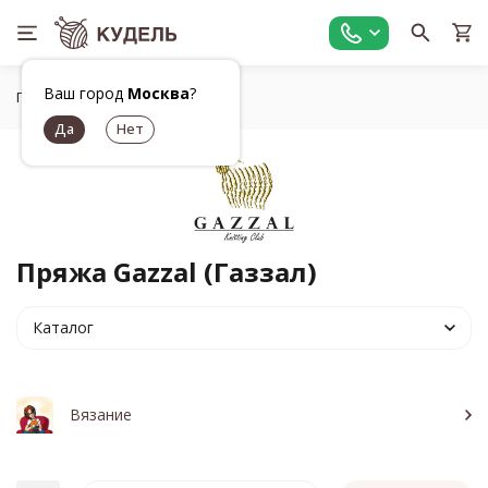
Ваш город
Москва
?
Главная
Бренды
Gazzal
Пряжа Gazzal (Газзал)
Каталог
Вязание